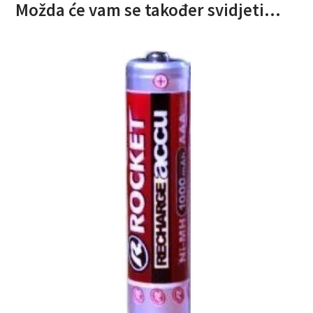
Možda će vam se također svidjeti…