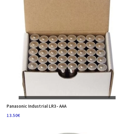
Panasonic Industrial LR3- AAA
13.50
€