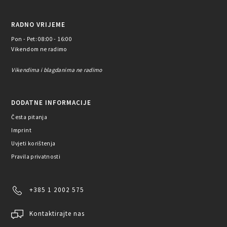
RADNO VRIJEME
Pon - Pet: 08:00 - 16:00
Vikendom ne radimo
Vikendima i blagdanima ne radimo
DODATNE INFORMACIJE
Česta pitanja
Imprint
Uvjeti korištenja
Pravila privatnosti
+385 1 2002 575
Kontaktirajte nas