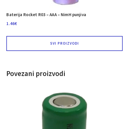
Baterija Rocket R03 – AAA – NimH punjiva
1.46
€
SVI PROIZVODI
Povezani proizvodi