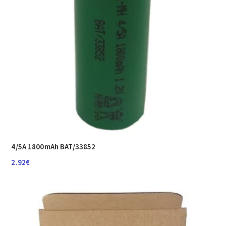
4/5A 1800mAh BAT/33852
2.92
€