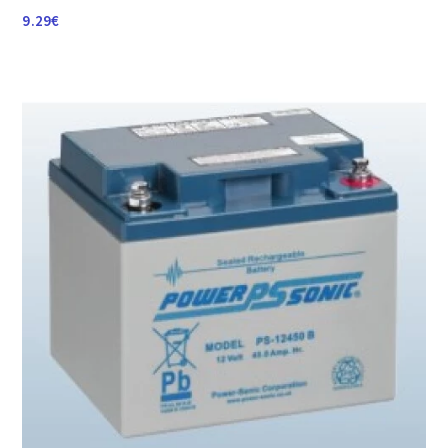
9.29
€