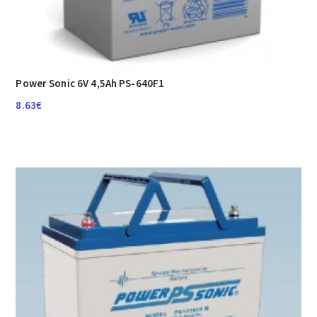
Power Sonic 6V 4,5Ah PS-640F1
8.63
€