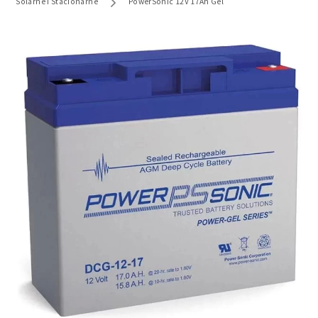
Solarne i Stacionarne
PowerSonic 12V 17Ah Gel