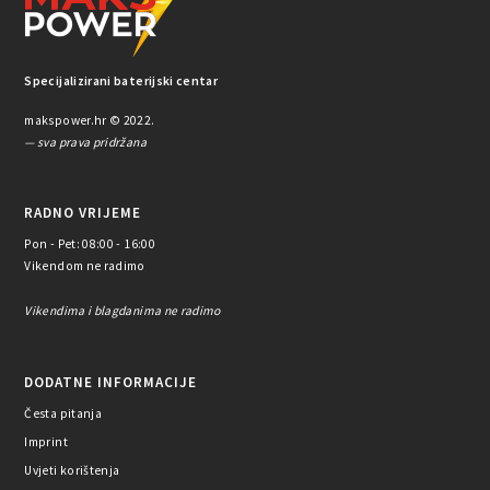
Specijalizirani baterijski centar
makspower.hr © 2022.
— sva prava pridržana
RADNO VRIJEME
Pon - Pet: 08:00 - 16:00
Vikendom ne radimo
Vikendima i blagdanima ne radimo
DODATNE INFORMACIJE
Česta pitanja
Imprint
Uvjeti korištenja