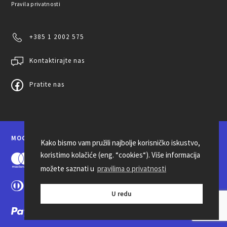
Pravila privatnosti
+385 1 2002 575
Kontaktirajte nas
Pratite nas
MOGUĆNOSTI PLAĆANJA
Kako bismo vam pružili najbolje korisničko iskustvo,
koristimo kolačiće (eng. “cookies“). Više informacija
možete saznati u
pravilima o privatnosti
U redu