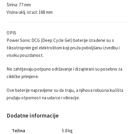
Širina: 77 mm
Visina uklj. izrazi: 168 mm
OPIS
Power Sonic DCG (Deep Cycle Gel) baterije izrađene su s
tiksotropnim gel elektrolitom koji pruža poboljšanu izvedbu i
visoku pouzdanost.
Ne zahtijevaju potpuno održavanje i dizajnirani su posebno za
cikličke primjene.
Ove baterije napravljene su da traju, a njihova robusna kućišta
pružaju otpornost na udarce i vibracije.
Dodatne informacije
Težina
5.8 kg