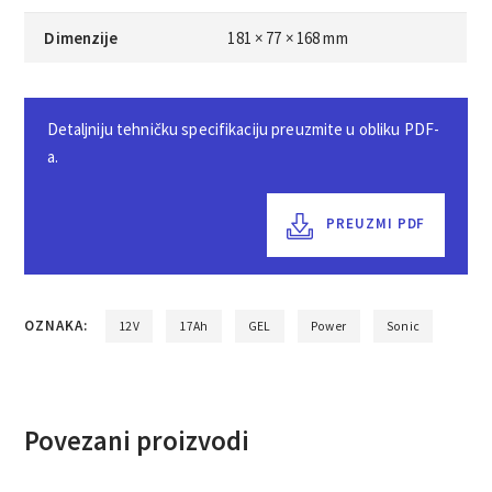
Dimenzije
181 × 77 × 168 mm
Detaljniju tehničku specifikaciju preuzmite u obliku PDF-
a.
PREUZMI PDF
OZNAKA:
12V
17Ah
GEL
Power
Sonic
Povezani proizvodi