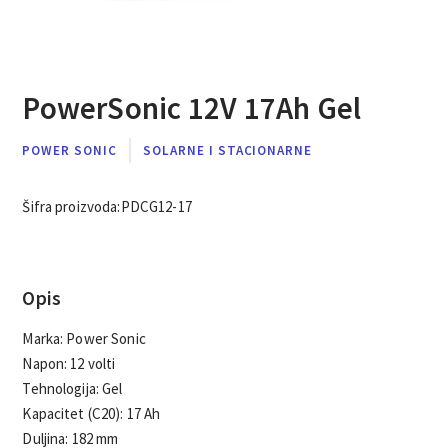
PowerSonic 12V 17Ah Gel
POWER SONIC
SOLARNE I STACIONARNE
Šifra proizvoda:
PDCG12-17
Opis
Marka: Power Sonic
Napon: 12 volti
Tehnologija: Gel
Kapacitet (C20): 17 Ah
Duljina: 182 mm