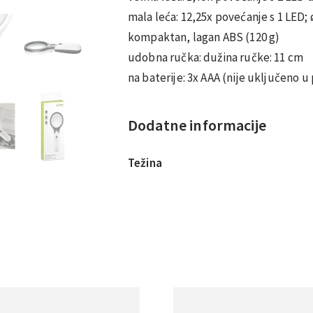
mala leća: 12,25x povećanje s 1 LED;
kompaktan, lagan ABS (120 g)
udobna ručka: dužina ručke: 11 cm
na baterije: 3x AAA (nije uključeno u
Dodatne informacije
Težina