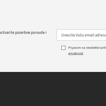
, ostvarite posebne ponude i
Prijavom na newsletter pr
privatnosti
.