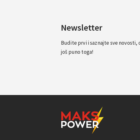
Newsletter
Budite prvi i saznajte sve novosti
još puno toga!