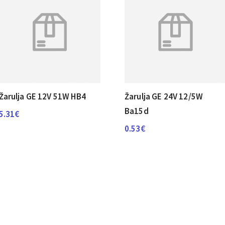
Žarulja GE 12V 51W HB4
Žarulja GE 24V 12/5W
Ba15d
5.31
€
0.53
€