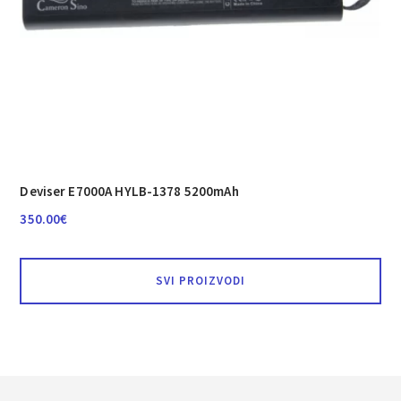
Deviser E7000A HYLB-1378 5200mAh
350.00
€
SVI PROIZVODI