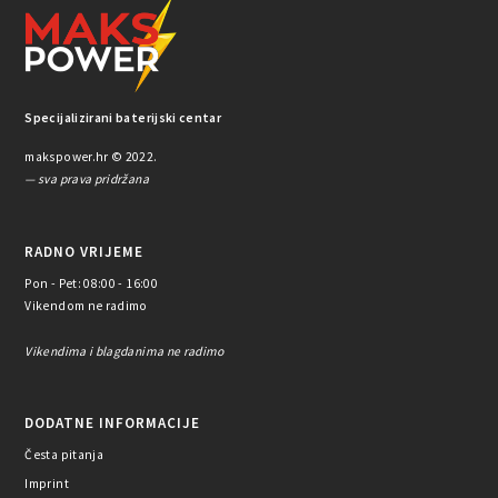
Specijalizirani baterijski centar
makspower.hr © 2022.
— sva prava pridržana
RADNO VRIJEME
Pon - Pet: 08:00 - 16:00
Vikendom ne radimo
Vikendima i blagdanima ne radimo
DODATNE INFORMACIJE
Česta pitanja
Imprint