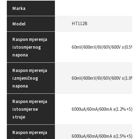
Marka
HT112B
Model
Raspon mjerenja
istosmjernog
60mV/600mV/6V/60V/600V ±(0.5%+
napona
Raspon mjerenja
izmjeničnog
60mV/600mV/6V/60V/600V ±(1.0%+
napona
Raspon mjerenja
istosmjerne
6000uA/60mA/600mA ±(1.2%+5)
struje
Raspon mjerenja
6000uA/60mA/600mA ±(1.5%+5)