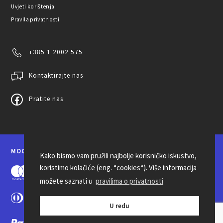
Uvjeti korištenja
Pravila privatnosti
+385 1 2002 575
Kontaktirajte nas
Pratite nas
MOGUĆNOSTI PLAĆANJA
Kako bismo vam pružili najbolje korisničko iskustvo,
koristimo kolačiće (eng. “cookies“). Više informacija
možete saznati u
pravilima o privatnosti
U redu