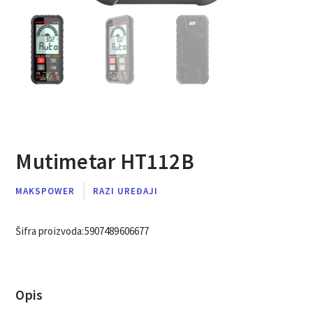
Mutimetar HT112B
MAKSPOWER
RAZI UREĐAJI
Šifra proizvoda:
5907489606677
Opis