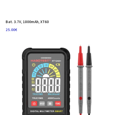
Bat. 3.7V, 1800mAh, XT60
25.00
€