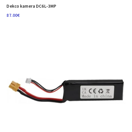
Dekco kamera DC6L-3MP
87.00
€