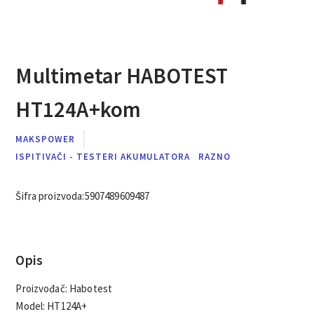
Multimetar HABOTEST
HT124A+kom
MAKSPOWER
ISPITIVAČI - TESTERI AKUMULATORA
RAZNO
Šifra proizvoda:
5907489609487
Opis
Proizvođač: Habotest
Model: HT124A+