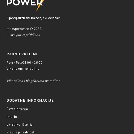
Specijalizirani baterijski centar
makspower.hr © 2022.
— sva prava pridržana
RADNO VRIJEME
Pon - Pet: 08:00 - 16:00
Vikendom ne radimo
Vikendima i blagdanima ne radimo
DODATNE INFORMACIJE
Česta pitanja
Imprint
Uvjeti korištenja
Pravila privatnosti