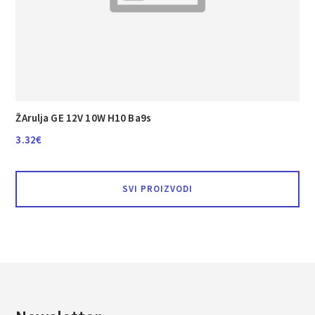
ŽArulja GE 12V 10W H10 Ba9s
3.32
€
SVI PROIZVODI