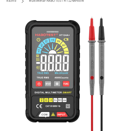
Razno
Multimetar HABOTEST HT124A+kom