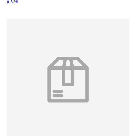
0.53
€