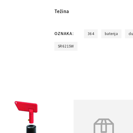
Težina
OZNAKA:
364
baterija
d
SR621SW