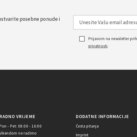
, ostvarite posebne ponude i
Prijavom na newsletter pr
privatnosti
.
RADNO VRIJEME
DODATNE INFORMACIJE
Pon - Pet: 08:00 - 16:00
Česta pitanja
Vikendom ne radimo
Imprint