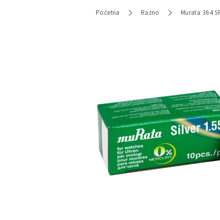
Početna
Razno
Murata 364 