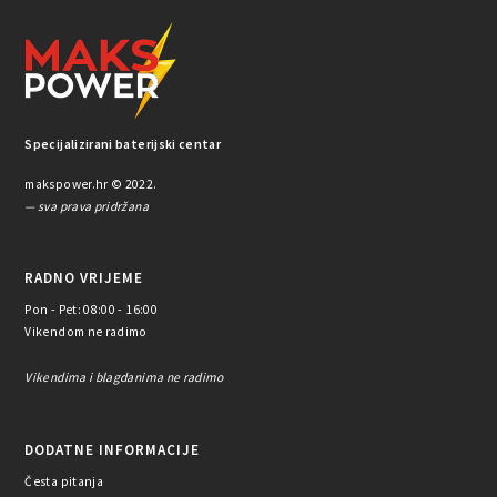
Specijalizirani baterijski centar
makspower.hr © 2022.
— sva prava pridržana
RADNO VRIJEME
Pon - Pet: 08:00 - 16:00
Vikendom ne radimo
Vikendima i blagdanima ne radimo
DODATNE INFORMACIJE
Česta pitanja