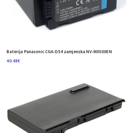
Baterija Panasonic CGA-D54 zamjenska NV-MX500EN
40.48
€