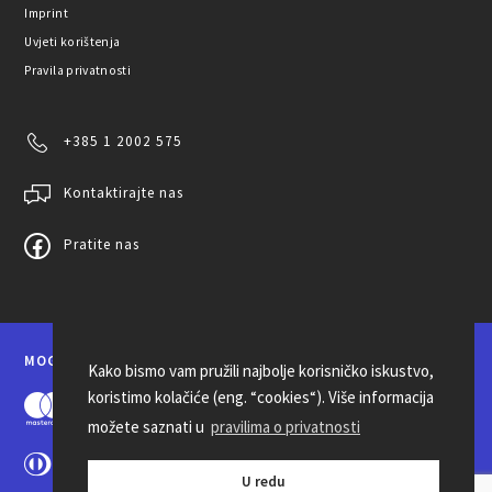
Imprint
Uvjeti korištenja
Pravila privatnosti
+385 1 2002 575
Kontaktirajte nas
Pratite nas
MOGUĆNOSTI PLAĆANJA
Kako bismo vam pružili najbolje korisničko iskustvo,
koristimo kolačiće (eng. “cookies“). Više informacija
možete saznati u
pravilima o privatnosti
U redu