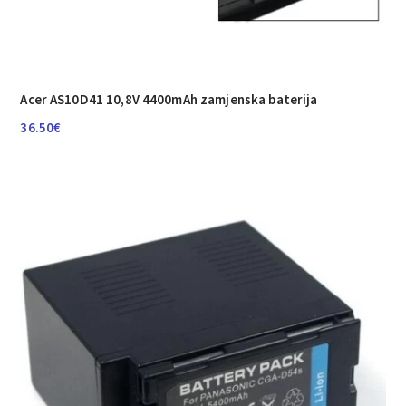
Acer AS10D41 10,8V 4400mAh zamjenska baterija
36.50
€