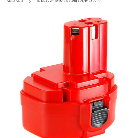
Akku Alati
Makita zamjenska baterija14,4V 1500mAh