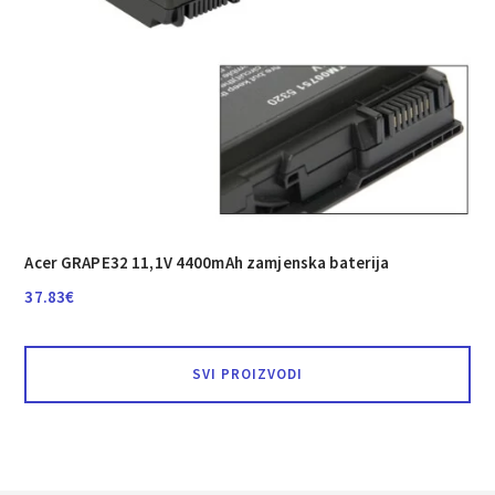
Acer GRAPE32 11,1V 4400mAh zamjenska baterija
37.83
€
SVI PROIZVODI