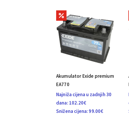
Akumulator Exide premium
EA770
Najniža cijena u zadnjih 30
dana:
102.20
€
Snižena cijena:
99.00
€