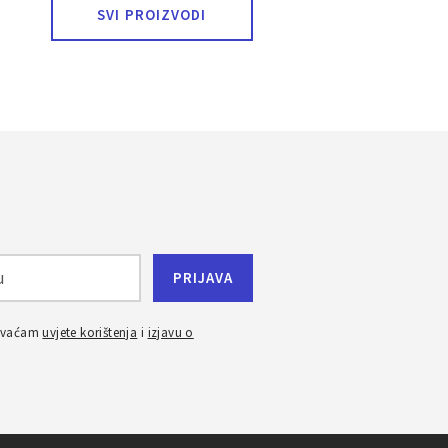
SVI PROIZVODI
ihvaćam
uvjete korištenja
i
izjavu o