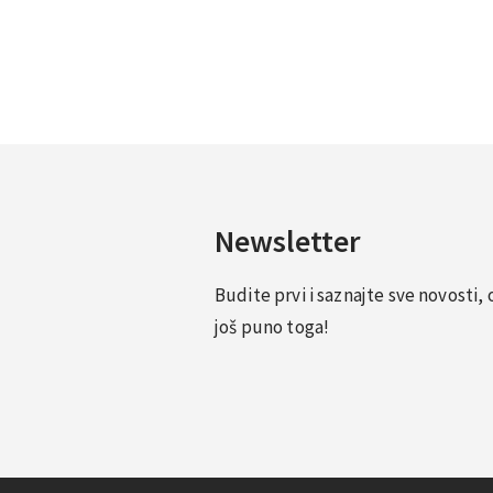
Newsletter
Budite prvi i saznajte sve novosti
još puno toga!