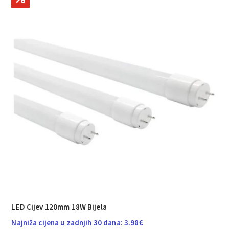
LED Cijev 120mm 18W Bijela
Najniža cijena u zadnjih 30 dana:
3.98
€