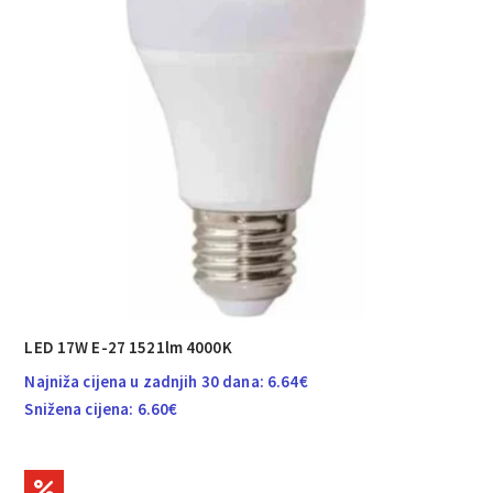
LED 17W E-27 1521lm 4000K
Najniža cijena u zadnjih 30 dana:
6.64
€
Snižena cijena:
6.60
€