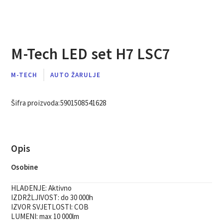
M-Tech LED set H7 LSC7
M-TECH
AUTO ŽARULJE
Šifra proizvoda:
5901508541628
Opis
Osobine
HLAĐENJE:
Aktivno
IZDRŽLJIVOST:
do 30 000h
IZVOR SVJETLOSTI:
COB
LUMENI:
max 10 000lm