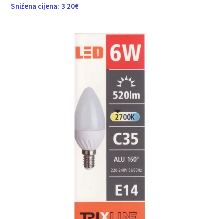
Snižena cijena:
3.20
€