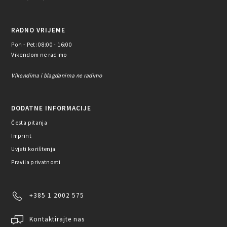
RADNO VRIJEME
Pon - Pet: 08:00 - 16:00
Vikendom ne radimo
Vikendima i blagdanima ne radimo
DODATNE INFORMACIJE
Česta pitanja
Imprint
Uvjeti korištenja
Pravila privatnosti
+385 1 2002 575
Kontaktirajte nas