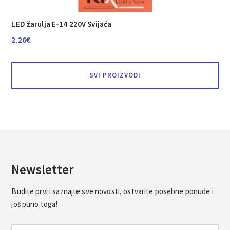
LED žarulja E-14 220V Svijaća
2.26
€
SVI PROIZVODI
Newsletter
Budite prvi i saznajte sve novosti, ostvarite posebne ponude i
još puno toga!