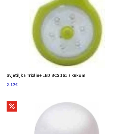
Svjetiljka Trixline LED BCS 161 s kukom
2.12
€