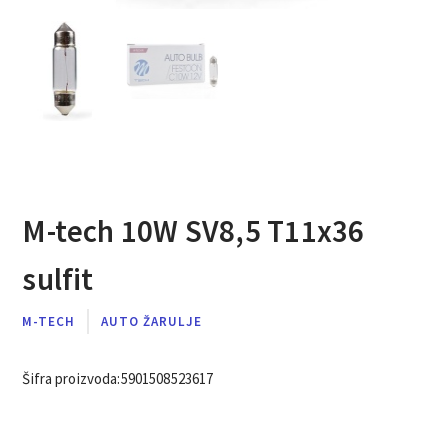
M-tech 10W SV8,5 T11x36
sulfit
M-TECH
AUTO ŽARULJE
Šifra proizvoda:
5901508523617