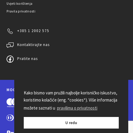
Uvjeti korištenja
Pravila privatnosti
+385 1 2002 575
Kontaktirajte nas
Pratite nas
MOGUĆNOSTI PLAĆANJA
Kako bismo vam pružili najbolje korisničko iskustvo,
koristimo kolačiće (eng. “cookies“). Više informacija
možete saznati u
pravilima o privatnosti
U redu