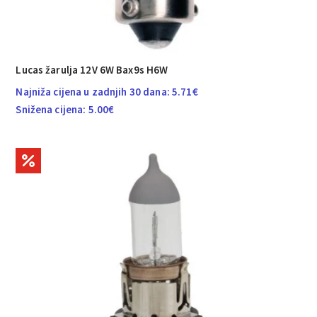
Lucas žarulja 12V 6W Bax9s H6W
Najniža cijena u zadnjih 30 dana:
5.71
€
Snižena cijena:
5.00
€