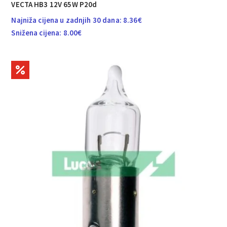
VECTA HB3 12V 65W P20d
Najniža cijena u zadnjih 30 dana:
8.36
€
Snižena cijena:
8.00
€