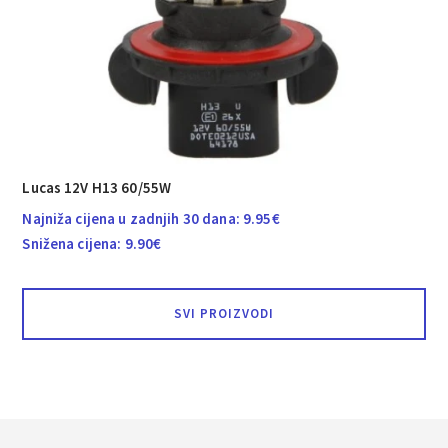
Lucas 12V H13 60/55W
Najniža cijena u zadnjih 30 dana:
9.95
€
Snižena cijena:
9.90
€
SVI PROIZVODI