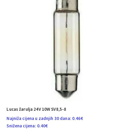
Lucas žarulja 24V 10W SV8,5-8
Najniža cijena u zadnjih 30 dana:
0.46
€
Snižena cijena:
0.40
€