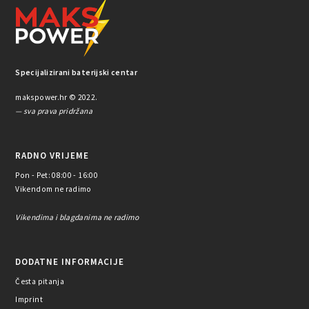
Specijalizirani baterijski centar
makspower.hr © 2022.
— sva prava pridržana
RADNO VRIJEME
Pon - Pet: 08:00 - 16:00
Vikendom ne radimo
Vikendima i blagdanima ne radimo
DODATNE INFORMACIJE
Česta pitanja
Imprint