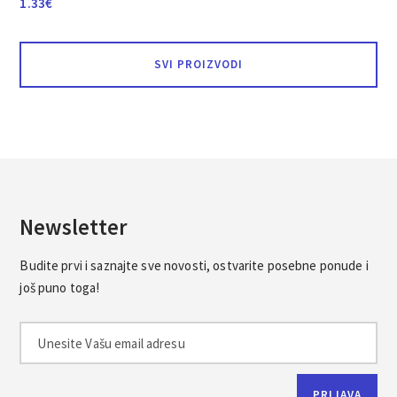
1.33
€
SVI PROIZVODI
Newsletter
Budite prvi i saznajte sve novosti, ostvarite posebne ponude i
još puno toga!