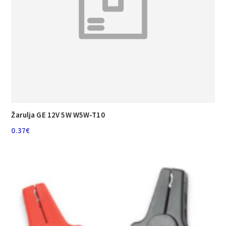
Žarulja GE 12V 5W W5W-T10
0.37
€