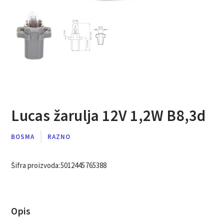
Lucas žarulja 12V 1,2W B8,3d
BOSMA
RAZNO
Šifra proizvoda:
5012445765388
Opis