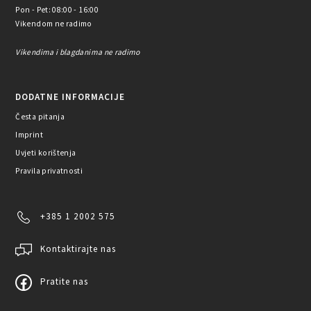
Pon - Pet: 08:00 - 16:00
Vikendom ne radimo
Vikendima i blagdanima ne radimo
DODATNE INFORMACIJE
Česta pitanja
Imprint
Uvjeti korištenja
Pravila privatnosti
+385 1 2002 575
Kontaktirajte nas
Pratite nas