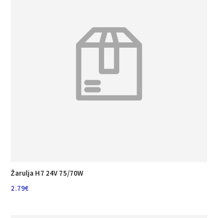
Žarulja H7 24V 75/70W
2.79
€