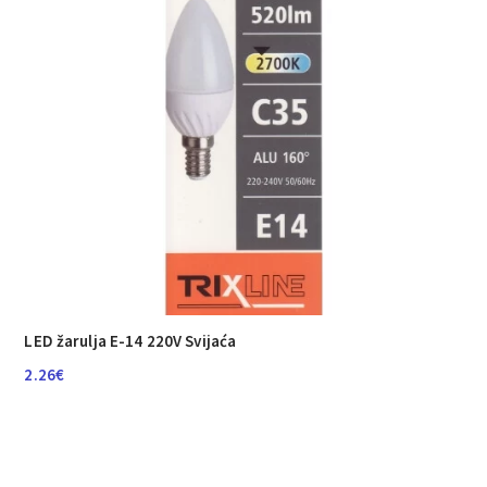
LED žarulja E-14 220V Svijaća
2.26
€