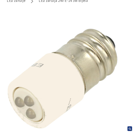
LED žarulje
LED žarulja 24V E-14 3W bijela