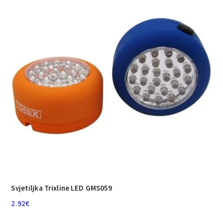
Svjetiljka Trixline LED GMS059
2.92
€