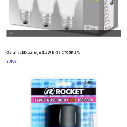
Osram LED žarulje 8.5W E-27 2700K 3/1
7.80
€