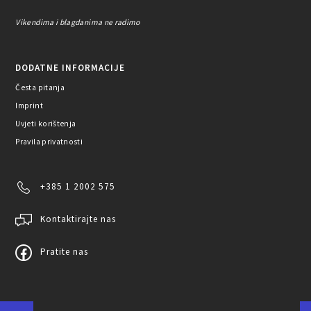
Vikendima i blagdanima ne radimo
DODATNE INFORMACIJE
Česta pitanja
Imprint
Uvjeti korištenja
Pravila privatnosti
+385 1 2002 575
Kontaktirajte nas
Pratite nas