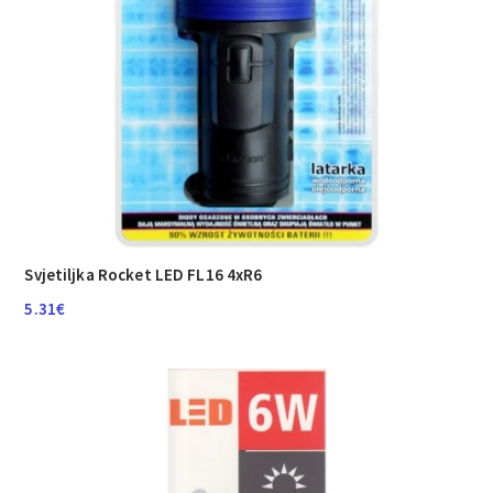
Svjetiljka Rocket LED FL16 4xR6
5.31
€