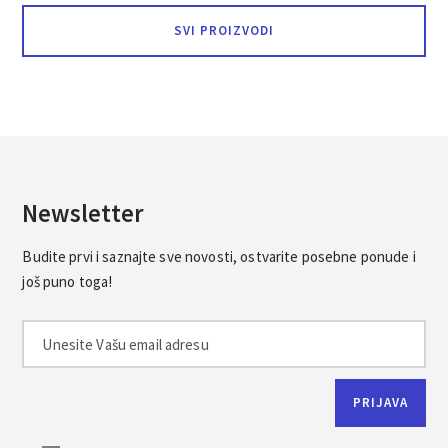
SVI PROIZVODI
Newsletter
Budite prvi i saznajte sve novosti, ostvarite posebne ponude i
još puno toga!