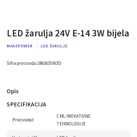
LED žarulja 24V E-14 3W bijela
MAKSPOWER
LED ŽARULJE
Šifra proizvoda:
1863635W3D
Opis
SPECIFIKACIJA
CML INOVATIVNE
Proizvođač
TEHNOLOGIJE