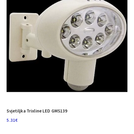
Svjetiljka Trixline LED GMS139
5.31
€