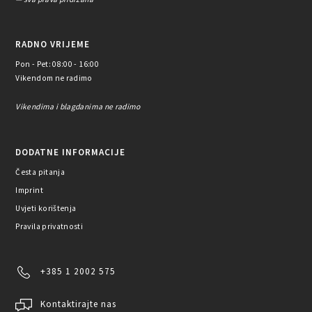
RADNO VRIJEME
Pon - Pet: 08:00 - 16:00
Vikendom ne radimo
Vikendima i blagdanima ne radimo
DODATNE INFORMACIJE
Česta pitanja
Imprint
Uvjeti korištenja
Pravila privatnosti
+385 1 2002 575
Kontaktirajte nas