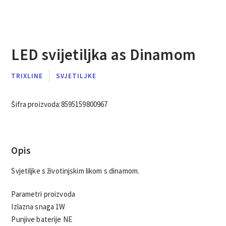
LED svijetiljka as Dinamom
TRIXLINE
SVJETILJKE
Šifra proizvoda:
8595159800967
Opis
Svjetiljke s životinjskim likom s dinamom.
Parametri proizvoda
Izlazna snaga 1W
Punjive baterije NE