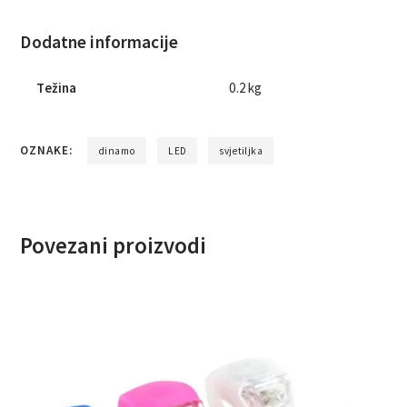
Dodatne informacije
Težina
0.2 kg
OZNAKE:
dinamo
LED
svjetiljka
Povezani proizvodi