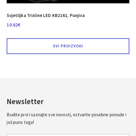
Svjetiljka Trixline LED KB2161, Punjiva
10.62
€
SVI PROIZVODI
Newsletter
Budite prvi i saznajte sve novosti, ostvarite posebne ponude i
još puno toga!