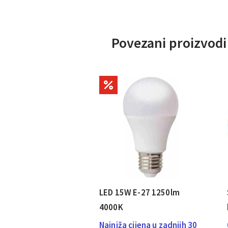
Povezani proizvodi
LED 15W E-27 1250lm
4000K
Najniža cijena u zadnjih 30