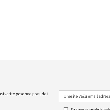
, ostvarite posebne ponude i
Prijavom na newsletter pr