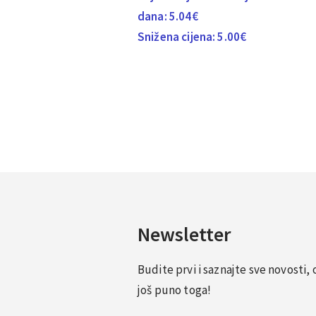
dana:
5.04
€
Snižena cijena:
5.00
€
Newsletter
Budite prvi i saznajte sve novosti
još puno toga!