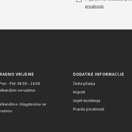
privatnosti
.
RADNO VRIJEME
DODATNE INFORMACIJE
Pon - Pet: 08:00 - 16:00
Česta pitanja
Vikendom ne radimo
Imprint
Uvjeti korištenja
Vikendima i blagdanima ne
Pravila privatnosti
radimo