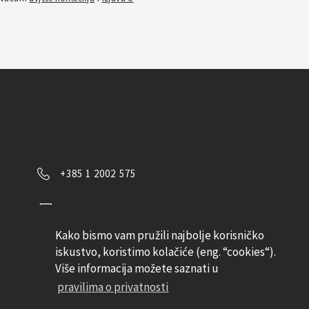
+385 1 2002 575
Kontaktirajte nas
Kako bismo vam pružili najbolje korisničko
Pratite nas
iskustvo, koristimo kolačiće (eng. “cookies“).
Više informacija možete saznati u
pravilima o privatnosti