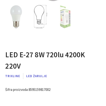
LED E-27 8W 720lu 4200K
220V
TRIXLINE
LED ŽARULJE
Šifra proizvoda:
8595159817002