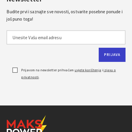
Budite prvi i saznajte sve novosti, ostvarite posebne ponude i
još puno toga!
Prijavom na newsletter prihvaćam
uvjete korištenja
i
izjavu o
privatnosti
.