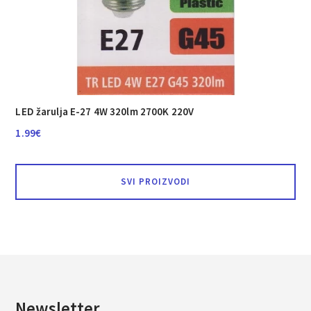
LED žarulja E-27 4W 320lm 2700K 220V
1.99
€
SVI PROIZVODI
Newsletter