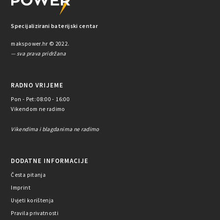
Specijalizirani baterijski centar
makspower.hr © 2022.
— sva prava pridržana
RADNO VRIJEME
Pon - Pet: 08:00 - 16:00
Vikendom ne radimo
Vikendima i blagdanima ne radimo
DODATNE INFORMACIJE
Česta pitanja
Imprint
Uvjeti korištenja
Pravila privatnosti