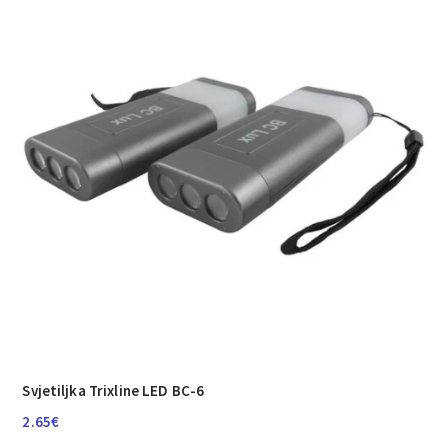
Svjetiljka Trixline LED BC-6
2.65
€