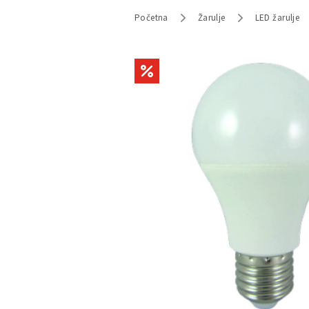
Početna
Žarulje
LED žarulje