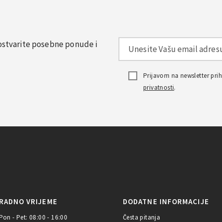
, ostvarite posebne ponude i
Prijavom na newsletter pr
privatnosti
.
RADNO VRIJEME
DODATNE INFORMACIJE
Pon - Pet: 08:00 - 16:00
Česta pitanja