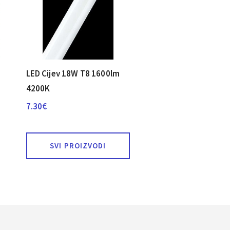
LED Cijev 18W T8 1600lm
4200K
7.30
€
SVI PROIZVODI