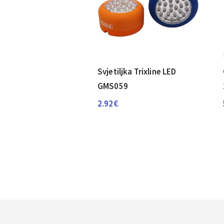
Svjetiljka Trixline LED
GMS059
2.92
€