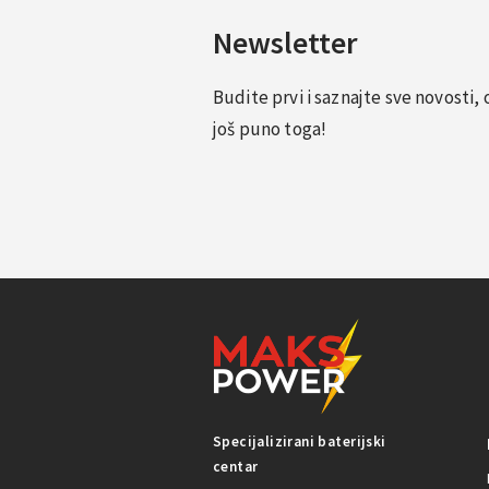
Newsletter
Budite prvi i saznajte sve novosti
još puno toga!
Specijalizirani baterijski
centar