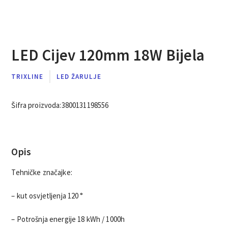
LED Cijev 120mm 18W Bijela
TRIXLINE
LED ŽARULJE
Šifra proizvoda:
3800131198556
Opis
Tehničke značajke:
– kut osvjetljenja 120 °
– Potrošnja energije 18 kWh / 1000h