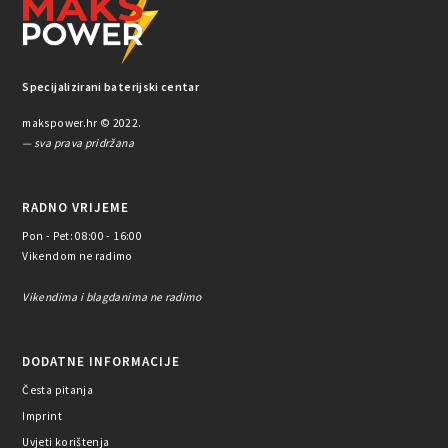
Specijalizirani baterijski centar
makspower.hr © 2022.
— sva prava pridržana
RADNO VRIJEME
Pon - Pet: 08:00 - 16:00
Vikendom ne radimo
Vikendima i blagdanima ne radimo
DODATNE INFORMACIJE
Česta pitanja
Imprint
Uvjeti korištenja