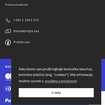
Pravila privatnosti
+385 1 2002 575
Kontaktirajte nas
Pratite nas
MOGUĆNOSTI PLAĆANJA
Kako bismo vam pružili najbolje korisničko iskustvo,
koristimo kolačiće (eng. “cookies“). Više informacija
možete saznati u
pravilima o privatnosti
U redu