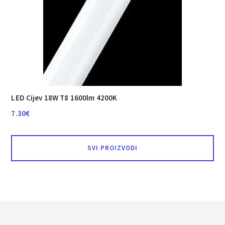
LED Cijev 18W T8 1600lm 4200K
7.30
€
SVI PROIZVODI