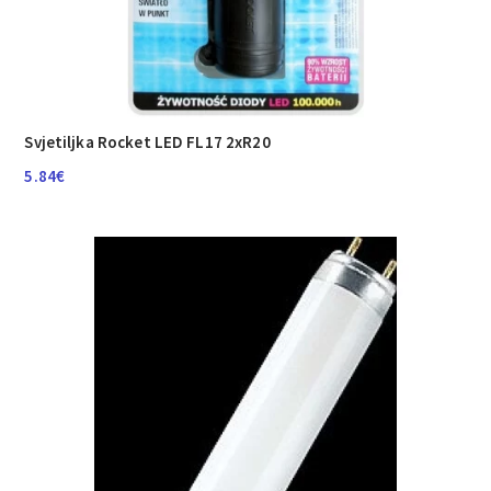
Svjetiljka Rocket LED FL17 2xR20
5.84
€