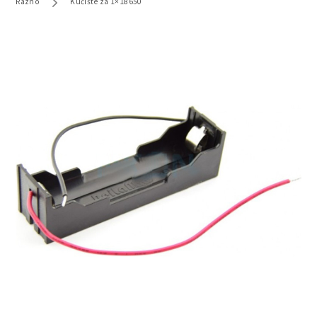
Razno
Kućište za 1×18650