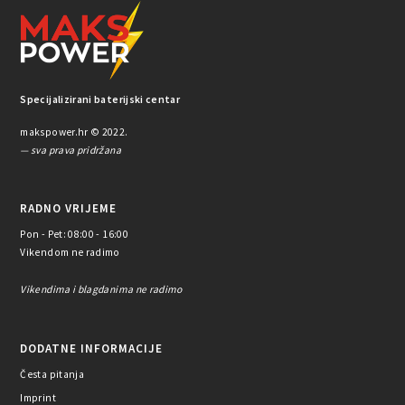
Specijalizirani baterijski centar
makspower.hr © 2022.
— sva prava pridržana
RADNO VRIJEME
Pon - Pet: 08:00 - 16:00
Vikendom ne radimo
Vikendima i blagdanima ne radimo
DODATNE INFORMACIJE
Česta pitanja
Imprint