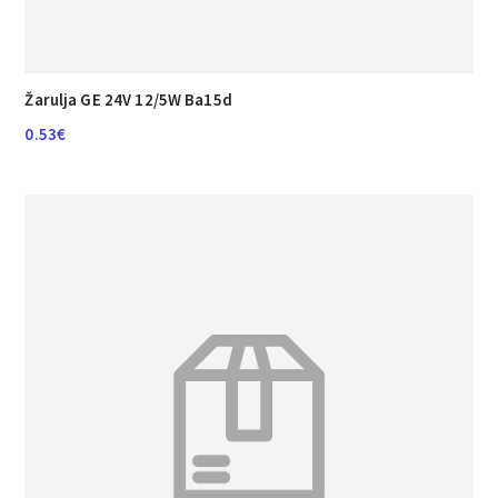
Žarulja GE 24V 12/5W Ba15d
0.53
€