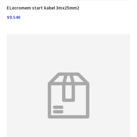
ELecromem start kabel 3mx25mm2
99.54
€