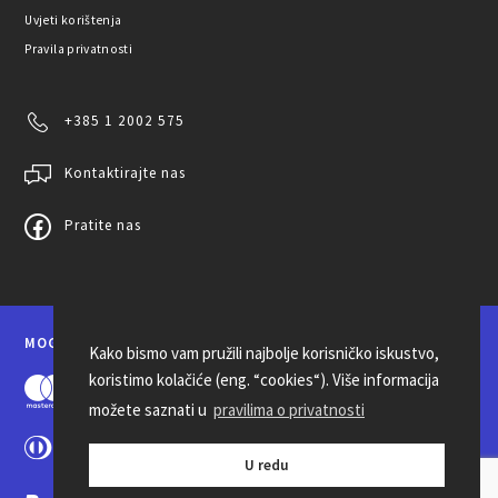
Uvjeti korištenja
Pravila privatnosti
+385 1 2002 575
Kontaktirajte nas
Pratite nas
MOGUĆNOSTI PLAĆANJA
Kako bismo vam pružili najbolje korisničko iskustvo,
koristimo kolačiće (eng. “cookies“). Više informacija
možete saznati u
pravilima o privatnosti
U redu