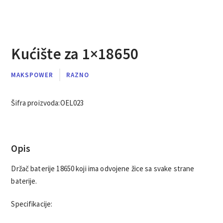
Kućište za 1×18650
MAKSPOWER
RAZNO
Šifra proizvoda:
OEL023
Opis
Držač baterije 18650 koji ima odvojene žice sa svake strane
baterije.
Specifikacije: