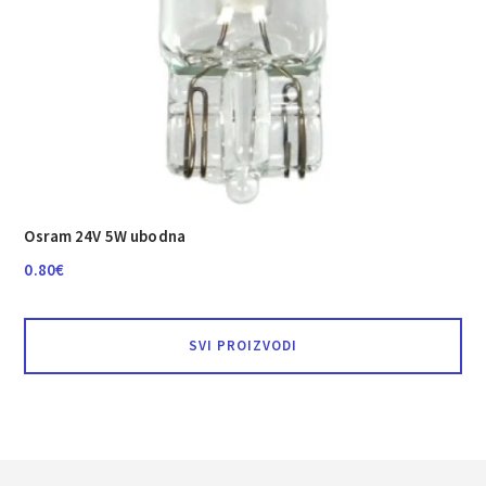
Osram 24V 5W ubodna
0.80
€
SVI PROIZVODI