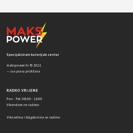
Specijalizirani baterijski centar
makspower.hr © 2022.
— sva prava pridržana
RADNO VRIJEME
Pon - Pet: 08:00 - 16:00
Vikendom ne radimo
Vikendima i blagdanima ne radimo