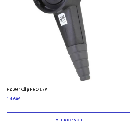
Power Clip PRO 12V
14.60
€
SVI PROIZVODI