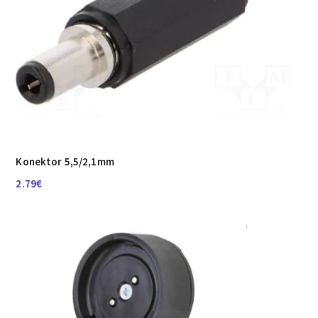
Konektor 5,5/2,1mm
2.79
€