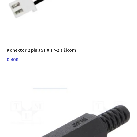
Konektor 2 pin JST XHP-2 s žicom
0.40
€