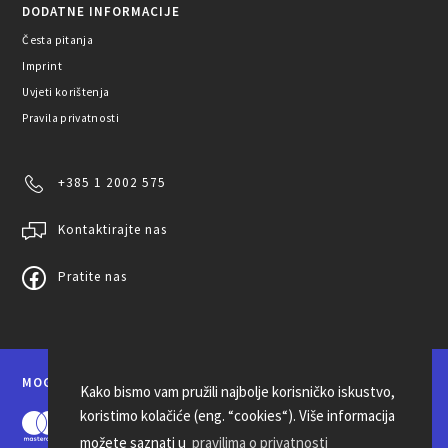
DODATNE INFORMACIJE
Česta pitanja
Imprint
Uvjeti korištenja
Pravila privatnosti
+385 1 2002 575
Kontaktirajte nas
Pratite nas
MOGUĆNOSTI PLAĆANJA
Kako bismo vam pružili najbolje korisničko iskustvo,
koristimo kolačiće (eng. “cookies“). Više informacija
možete saznati u
pravilima o privatnosti