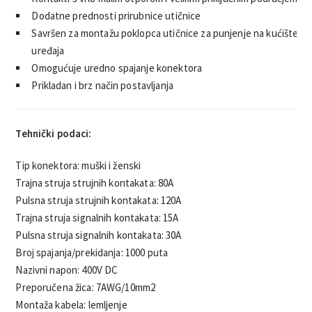
Dodatne prednosti prirubnice utičnice
Savršen za montažu poklopca utičnice za punjenje na kućište
uređaja
Omogućuje uredno spajanje konektora
Prikladan i brz način postavljanja
Tehnički podaci:
Tip konektora: muški i ženski
Trajna struja strujnih kontakata: 80A
Pulsna struja strujnih kontakata: 120A
Trajna struja signalnih kontakata: 15A
Pulsna struja signalnih kontakata: 30A
Broj spajanja/prekidanja: 1000 puta
Nazivni napon: 400V DC
Preporučena žica: 7AWG/10mm2
Montaža kabela: lemljenje