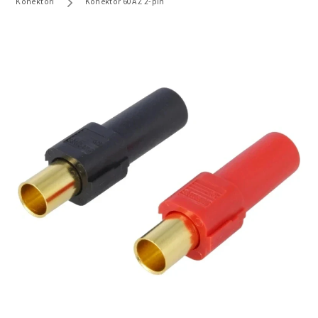
Konektori
Konektor 60A Ž 2-pin