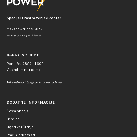
Specijalizirani baterijski centar
makspower.hr © 2022.
— sva prava pridržana
RADNO VRIJEME
Pon - Pet: 08:00 - 16:00
Vikendom ne radimo
Vikendima i blagdanima ne radimo
DODATNE INFORMACIJE
Česta pitanja
Imprint
Uvjeti korištenja
Pravila privatnosti