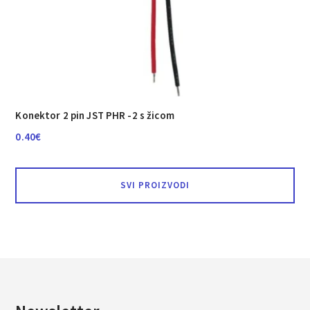
Konektor 2 pin JST PHR -2 s žicom
0.40
€
SVI PROIZVODI