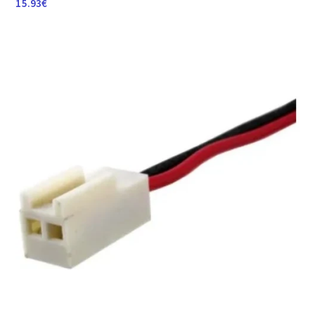
15.93
€