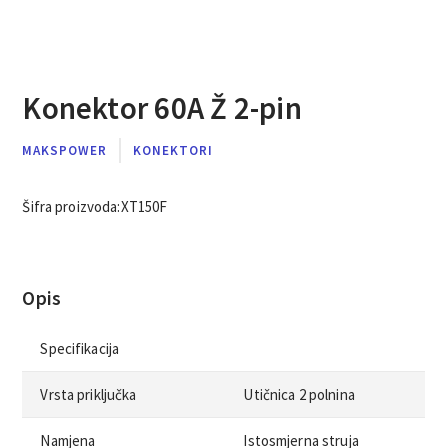
Konektor 60A Ž 2-pin
MAKSPOWER
KONEKTORI
Šifra proizvoda:
XT150F
Opis
Specifikacija
Vrsta priključka
Utičnica 2 polnina
Namjena
Istosmjerna struja