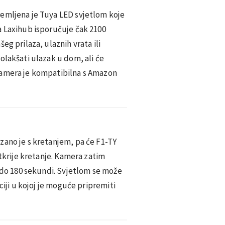
emljena je Tuya LED svjetlom koje
a Laxihub isporučuje čak 2100
eg prilaza, ulaznih vrata ili
olakšati ulazak u dom, ali će
Kamera je kompatibilna s Amazon
zano je s kretanjem, pa će F1-TY
otkrije kretanje. Kamera zatim
0 do 180 sekundi. Svjetlom se može
ciji u kojoj je moguće pripremiti