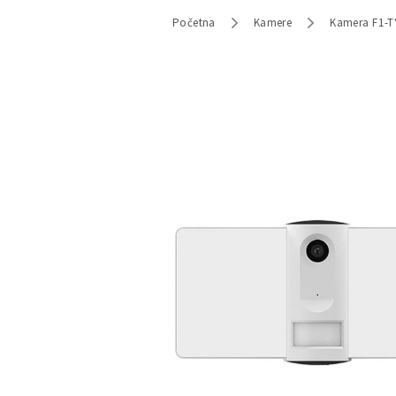
Početna
Kamere
Kamera F1-TY