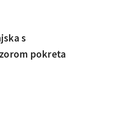
jska s
nzorom pokreta