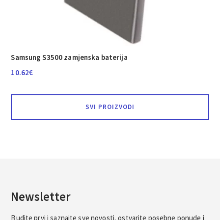
Samsung S3500 zamjenska baterija
10.62
€
SVI PROIZVODI
Newsletter
Budite prvi i saznajte sve novosti, ostvarite posebne ponude i