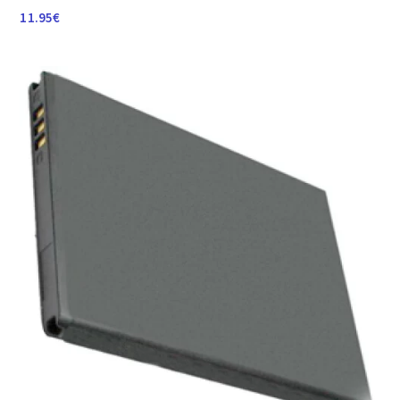
11.95
€