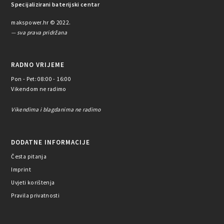
Specijalizirani baterijski centar
makspower.hr © 2022.
— sva prava pridržana
RADNO VRIJEME
Pon - Pet: 08:00 - 16:00
Vikendom ne radimo
Vikendima i blagdanima ne radimo
DODATNE INFORMACIJE
Česta pitanja
Imprint
Uvjeti korištenja
Pravila privatnosti