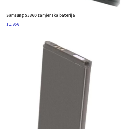
Samsung S5360 zamjenska baterija
11.95
€