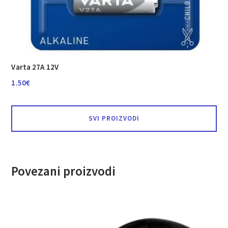
Varta 27A 12V
1.50
€
SVI PROIZVODI
Povezani proizvodi