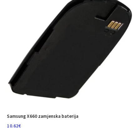
Samsung X660 zamjenska baterija
10.62
€