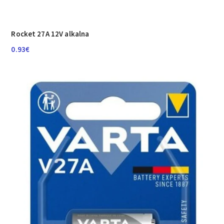
Rocket 27A 12V alkalna
0.93
€