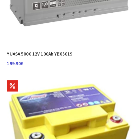
YUASA 5000 12V 100Ah YBX5019
199.90
€