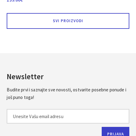
SVI PROIZVODI
Newsletter
Budite prvi i saznajte sve novosti, ostvarite posebne ponude i
još puno toga!