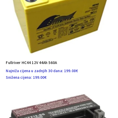
Fullriver HC44 12V 44Ah 560A
Najniža cijena u zadnjih 30 dana:
199.08
€
Snižena cijena:
199.00
€