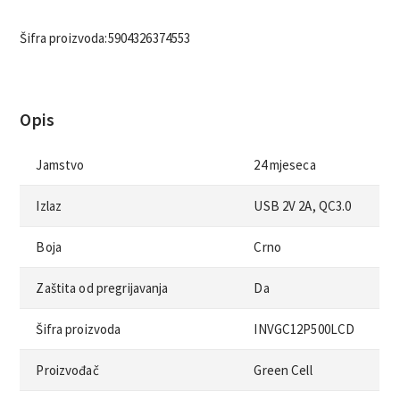
Šifra proizvoda:
5904326374553
Opis
Jamstvo
24 mjeseca
Izlaz
USB 2V 2A, QC3.0
Boja
Crno
Zaštita od pregrijavanja
Da
Šifra proizvoda
INVGC12P500LCD
Proizvođač
Green Cell