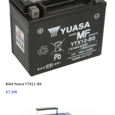
Bike Yuasa YTX12-BS
67.20
€