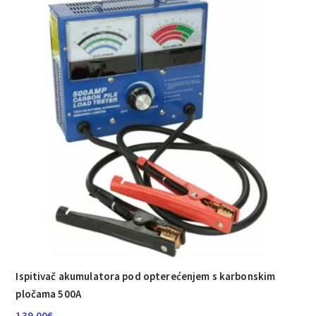
Ispitivač akumulatora pod opterećenjem s karbonskim
pločama 500A
139.00
€