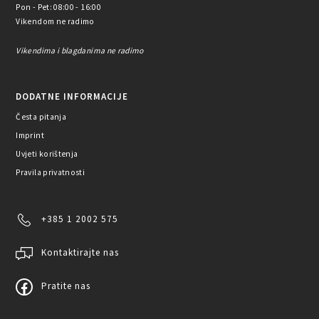
Pon - Pet: 08:00 - 16:00
Vikendom ne radimo
Vikendima i blagdanima ne radimo
DODATNE INFORMACIJE
Česta pitanja
Imprint
Uvjeti korištenja
Pravila privatnosti
+385 1 2002 575
Kontaktirajte nas
Pratite nas