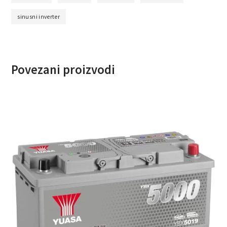
sinusni inverter
Povezani proizvodi