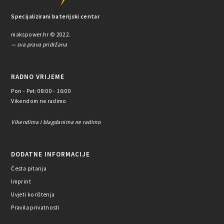
Specijalizirani baterijski centar
makspower.hr © 2022.
— sva prava pridržana
RADNO VRIJEME
Pon - Pet: 08:00 - 16:00
Vikendom ne radimo
Vikendima i blagdanima ne radimo
DODATNE INFORMACIJE
Česta pitanja
Imprint
Uvjeti korištenja
Pravila privatnosti