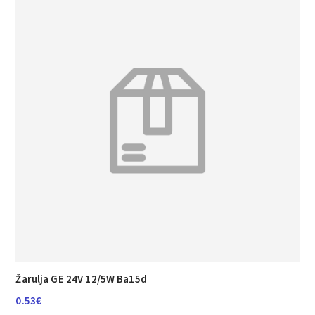
Žarulja GE 24V 12/5W Ba15d
0.53
€