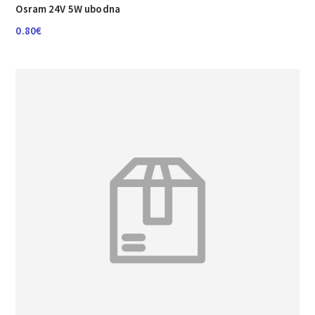
Osram 24V 5W ubodna
0.80
€