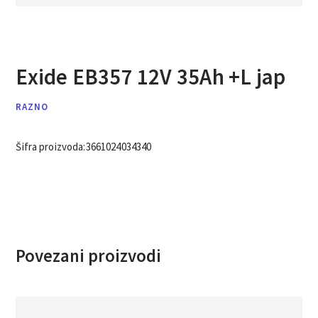
Exide EB357 12V 35Ah +L jap
RAZNO
Šifra proizvoda:
3661024034340
Povezani proizvodi