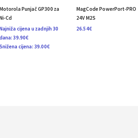
Motorola Punjač GP300 za
MagCode PowerPort-PRO
Ni-Cd
24V M2S
Najniža cijena u zadnjih 30
26.54
€
dana:
39.90
€
Snižena cijena:
39.00
€