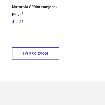
Motorola GP900 zamjenski
punjač
41.14
€
SVI PROIZVODI