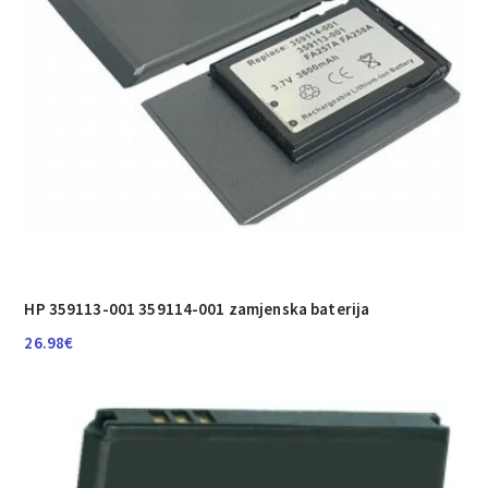
HP 359113-001 359114-001 zamjenska baterija
26.98
€