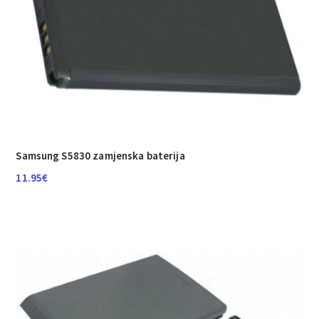
Samsung S5830 zamjenska baterija
11.95
€