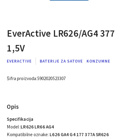
EverActive LR626/AG4 377
1,5V
EVERACTIVE
BATERIJE ZA SATOVE
KONZUMNE
Šifra proizvoda:
5902020523307
Opis
Specifikacija
Model :
LR626 LR66 AG4
Kompatibilne oznake:
L626 GA4 G4 177 377A SR626