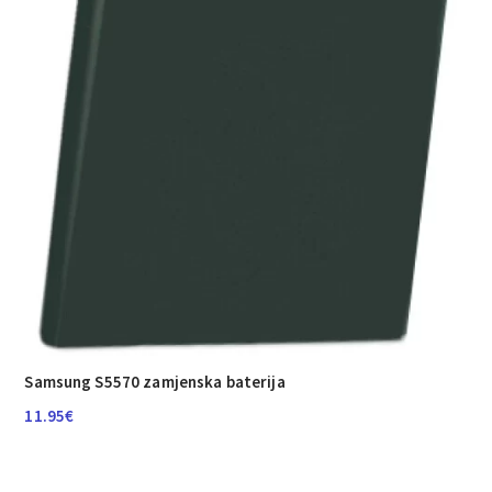
Samsung S5570 zamjenska baterija
11.95
€