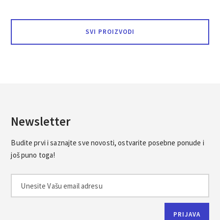
SVI PROIZVODI
Newsletter
Budite prvi i saznajte sve novosti, ostvarite posebne ponude i
još puno toga!