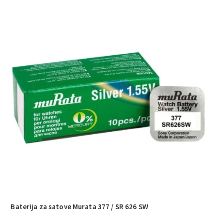
Baterija za satove Murata 377 / SR 626 SW