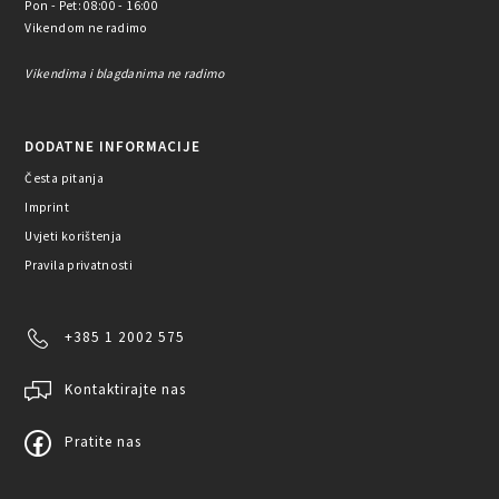
Pon - Pet: 08:00 - 16:00
Vikendom ne radimo
Vikendima i blagdanima ne radimo
DODATNE INFORMACIJE
Česta pitanja
Imprint
Uvjeti korištenja
Pravila privatnosti
+385 1 2002 575
Kontaktirajte nas
Pratite nas