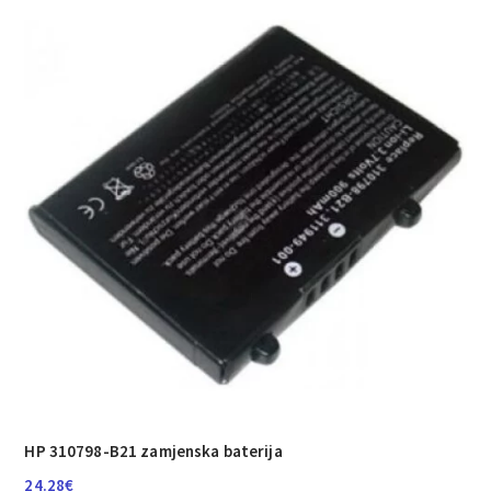
HP 310798-B21 zamjenska baterija
24.28
€