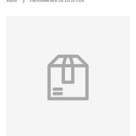
Razno
Electromem MEM 110 12V 20-110A