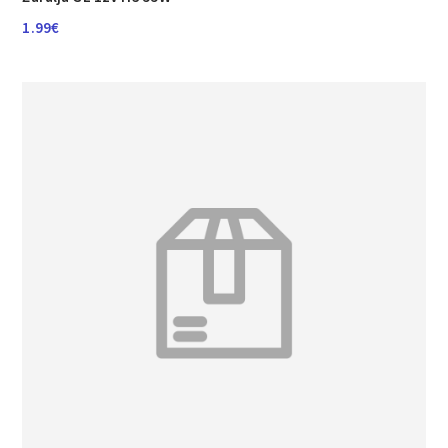
1.99
€