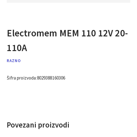
Electromem MEM 110 12V 20-
110A
RAZNO
Šifra proizvoda:
8029388160306
Povezani proizvodi