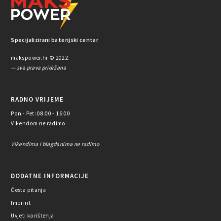
Specijalizirani baterijski centar
makspower.hr © 2022.
— sva prava pridržana
RADNO VRIJEME
Pon - Pet: 08:00 - 16:00
Vikendom ne radimo
Vikendima i blagdanima ne radimo
DODATNE INFORMACIJE
Česta pitanja
Imprint
Uvjeti korištenja