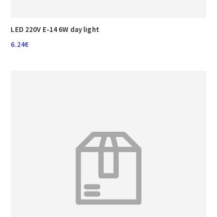
LED 220V E-14 6W day light
6.24
€