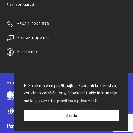
Pravila privatnosti
+385 1 2002 575
Kontaktirajte nas
Pratite nas
MOGUĆNOSTI PLAĆANJA
Kako bismo vam pružili najbolje korisničko iskustvo,
koristimo kolačiće (eng. “cookies“). Više informacija
možete saznati u
pravilima o privatnosti
U redu