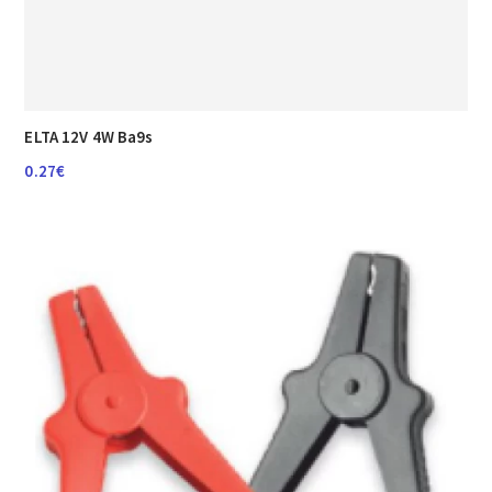
ELTA 12V 4W Ba9s
0.27
€