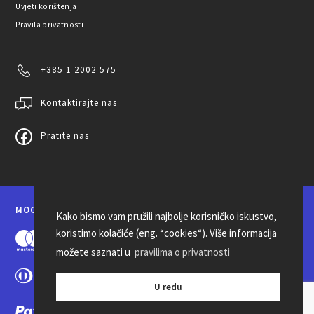
Uvjeti korištenja
Pravila privatnosti
+385 1 2002 575
Kontaktirajte nas
Pratite nas
MOGUĆNOSTI PLAĆANJA
Kako bismo vam pružili najbolje korisničko iskustvo,
koristimo kolačiće (eng. “cookies“). Više informacija
možete saznati u
pravilima o privatnosti
U redu