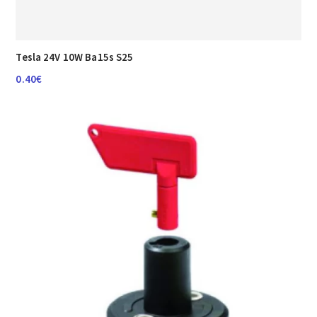
Tesla 24V 10W Ba15s S25
0.40
€