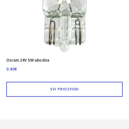
Osram 24V 5W ubodna
0.80
€
SVI PROIZVODI