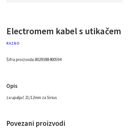
Electromem kabel s utikačem
RAZNO
Šifra proizvoda:
8029388400594
Opis
za upaljač 21/12mm za Sirius
Povezani proizvodi