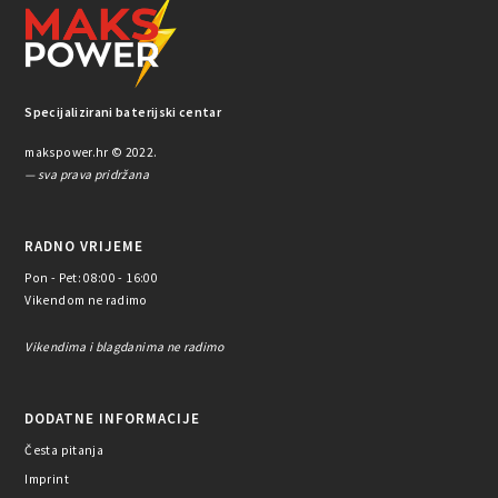
Specijalizirani baterijski centar
makspower.hr © 2022.
— sva prava pridržana
RADNO VRIJEME
Pon - Pet: 08:00 - 16:00
Vikendom ne radimo
Vikendima i blagdanima ne radimo
DODATNE INFORMACIJE
Česta pitanja
Imprint