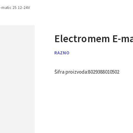
-matic 25 12-24V
Electromem E-mat
RAZNO
Šifra proizvoda:
8029388010502