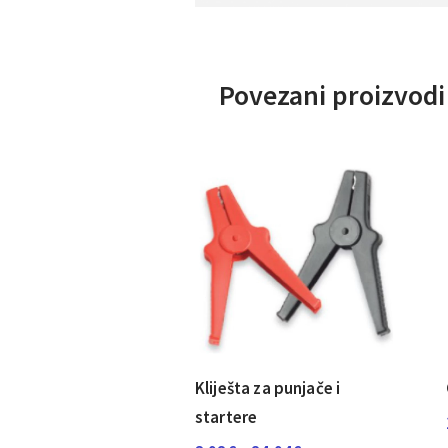
Povezani proizvodi
Kliješta za punjače i
startere