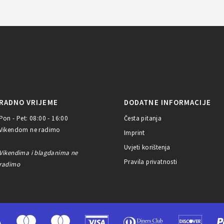
RADNO VRIJEME
DODATNE INFORMACIJE
Pon - Pet: 08:00 - 16:00
Česta pitanja
Vikendom ne radimo
Imprint
Uvjeti korištenja
Vikendima i blagdanima ne
Pravila privatnosti
radimo
A