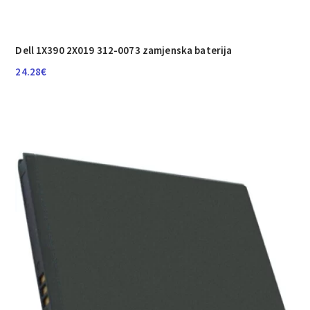
Dell 1X390 2X019 312-0073 zamjenska baterija
24.28
€