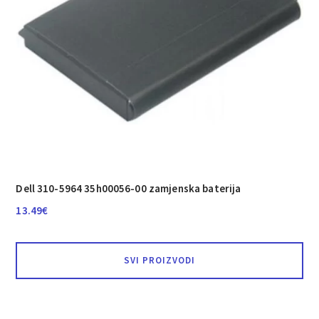
Dell 310-5964 35h00056-00 zamjenska baterija
13.49
€
SVI PROIZVODI