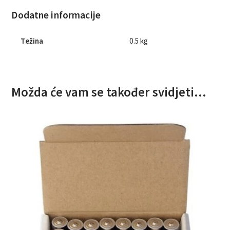
Dodatne informacije
Težina
0.5 kg
Možda će vam se također svidjeti…