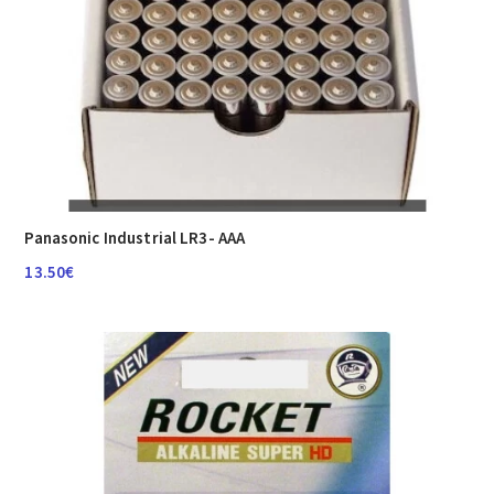
Panasonic Industrial LR3- AAA
13.50
€