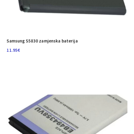
Samsung S5830 zamjenska baterija
11.95
€