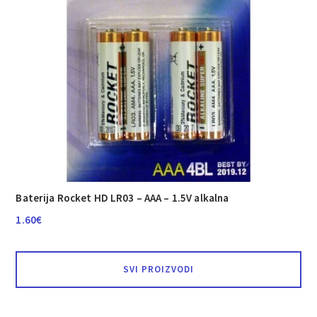
Baterija Rocket HD LR03 – AAA – 1.5V alkalna
1.60
€
SVI PROIZVODI