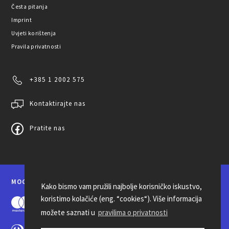
Česta pitanja
Imprint
Uvjeti korištenja
Pravila privatnosti
+385 1 2002 575
Kontaktirajte nas
Pratite nas
MOGUĆNOSTI PLAĆANJA
Kako bismo vam pružili najbolje korisničko iskustvo,
koristimo kolačiće (eng. “cookies“). Više informacija
možete saznati u
pravilima o privatnosti