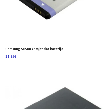
Samsung S6500 zamjenska baterija
11.95
€