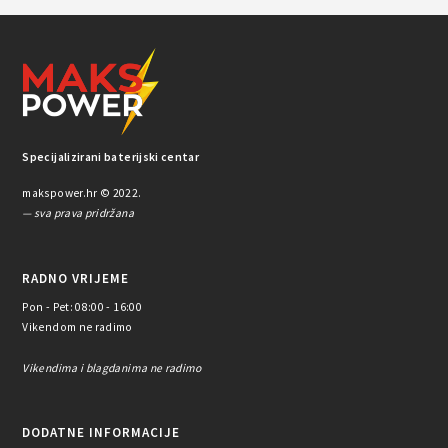
Specijalizirani baterijski centar
makspower.hr © 2022.
— sva prava pridržana
RADNO VRIJEME
Pon - Pet: 08:00 - 16:00
Vikendom ne radimo
Vikendima i blagdanima ne radimo
DODATNE INFORMACIJE