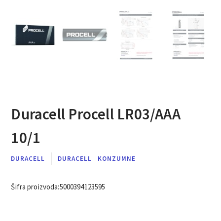
Duracell Procell LR03/AAA
10/1
DURACELL
DURACELL
KONZUMNE
Šifra proizvoda:
5000394123595