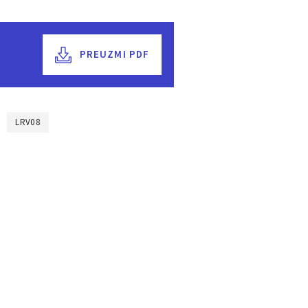
PREUZMI PDF
LRV08