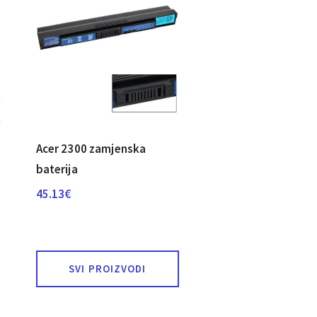
Acer 2300 zamjenska
baterija
45.13
€
SVI PROIZVODI