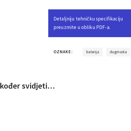
Detaljniju tehničku specifikaciju
preuzmite u obliku PDF-a.
OZNAKE:
baterija
dugmasta
kođer svidjeti…