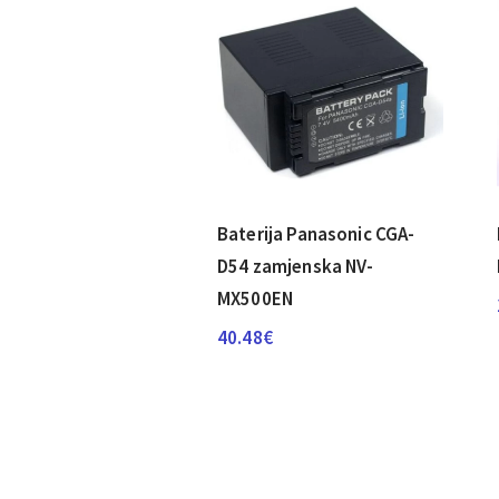
Baterija Panasonic CGA-
D54 zamjenska NV-
MX500EN
40.48
€