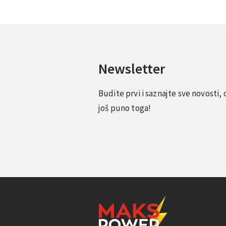
Newsletter
Budite prvi i saznajte sve novosti
još puno toga!