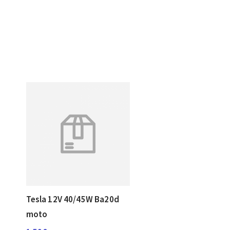
Tesla 12V 40/45W Ba20d
moto