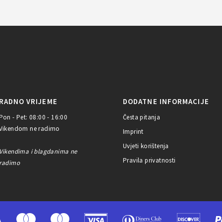
RADNO VRIJEME
DODATNE INFORMACIJE
Pon - Pet: 08:00 - 16:00
Česta pitanja
Vikendom ne radimo
Imprint
Uvjeti korištenja
Vikendima i blagdanima ne
Pravila privatnosti
radimo
A