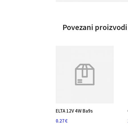
Povezani proizvodi
ELTA 12V 4W Ba9s
0.27
€