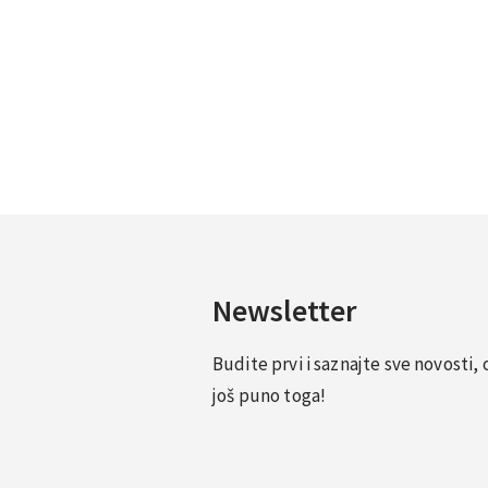
Newsletter
Budite prvi i saznajte sve novosti
još puno toga!