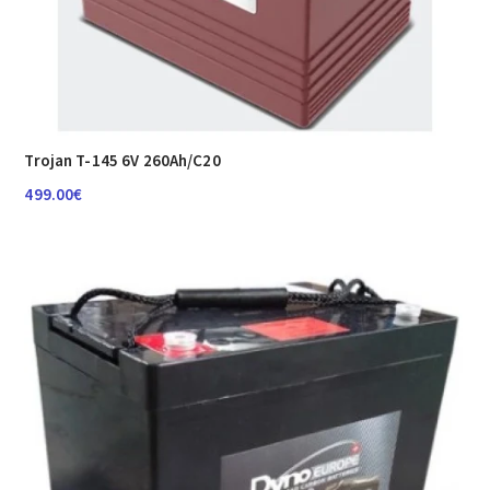
Trojan T-145 6V 260Ah/C20
499.00
€