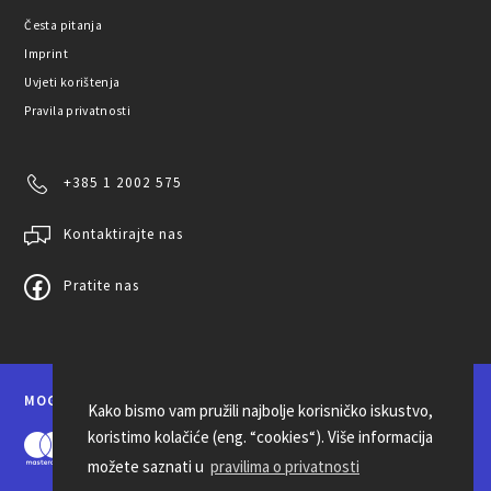
Česta pitanja
Imprint
Uvjeti korištenja
Pravila privatnosti
+385 1 2002 575
Kontaktirajte nas
Pratite nas
MOGUĆNOSTI PLAĆANJA
Kako bismo vam pružili najbolje korisničko iskustvo,
koristimo kolačiće (eng. “cookies“). Više informacija
možete saznati u
pravilima o privatnosti