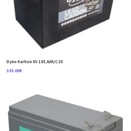
Dyno Karbon 8V 185,6Ah/C20
335.00
€