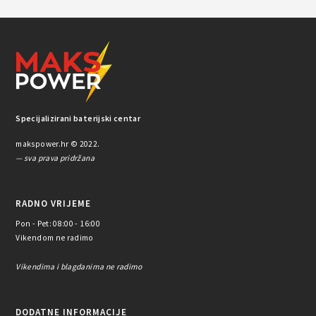
Specijalizirani baterijski centar
makspower.hr © 2022.
— sva prava pridržana
RADNO VRIJEME
Pon - Pet: 08:00 - 16:00
Vikendom ne radimo
Vikendima i blagdanima ne radimo
DODATNE INFORMACIJE