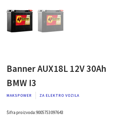
Banner AUX18L 12V 30Ah
BMW I3
MAKSPOWER
ZA ELEKTRO VOZILA
Šifra proizvoda:
9005753097643