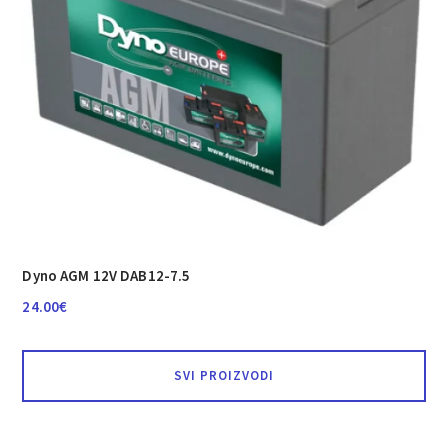
Dyno AGM 12V DAB12-7.5
24.00
€
SVI PROIZVODI