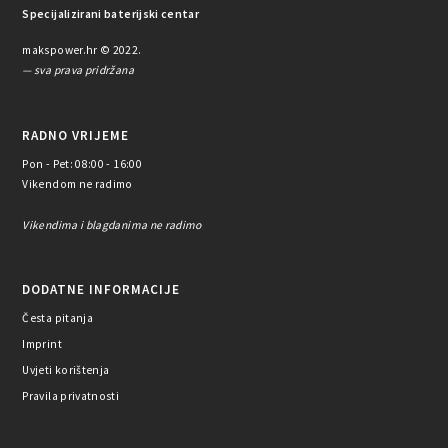
Specijalizirani baterijski centar
makspower.hr © 2022.
— sva prava pridržana
RADNO VRIJEME
Pon - Pet: 08:00 - 16:00
Vikendom ne radimo
Vikendima i blagdanima ne radimo
DODATNE INFORMACIJE
Česta pitanja
Imprint
Uvjeti korištenja
Pravila privatnosti