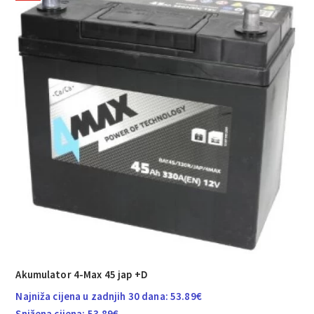
Akumulator 4-Max 45 jap +D
Najniža cijena u zadnjih 30 dana:
53.89
€
Snižena cijena:
53.89
€