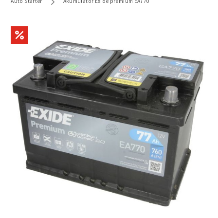
Auto Starter
Akumulator Exide premium EA770