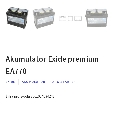
Akumulator Exide premium
EA770
EXIDE
AKUMULATORI
AUTO STARTER
Šifra proizvoda:
3661024034241