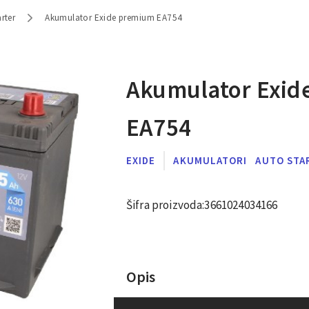
rter
Akumulator Exide premium EA754
Akumulator Exid
EA754
EXIDE
AKUMULATORI
AUTO STA
Šifra proizvoda:
3661024034166
Opis