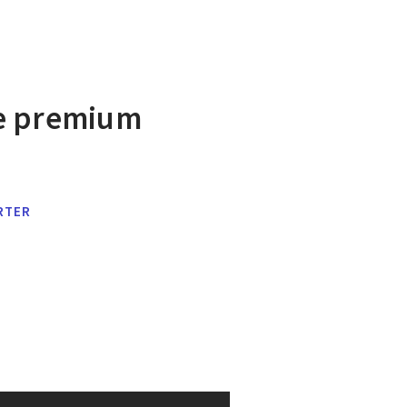
e premium
RTER