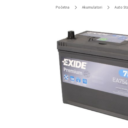
Početna
Akumulatori
Auto Sta