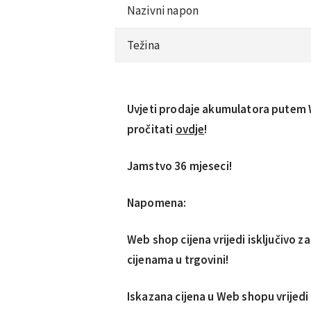
Nazivni napon
Težina
Uvjeti prodaje akumulatora putem 
pročitati
ovdje
!
Jamstvo 36 mjeseci!
Napomena:
Web shop cijena vrijedi isključivo z
cijenama u trgovini!
Iskazana cijena u Web shopu vrijedi u