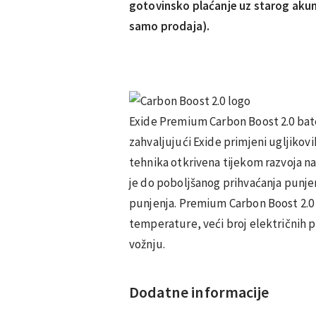
gotovinsko plaćanje uz starog akum
samo prodaja).
Exide Premium Carbon Boost 2.0 bate
zahvaljujući Exide primjeni ugljikovi
tehnika otkrivena tijekom razvoja na
je do poboljšanog prihvaćanja punj
punjenja. Premium Carbon Boost 2.0 
temperature, veći broj električnih 
vožnju.
Dodatne informacije