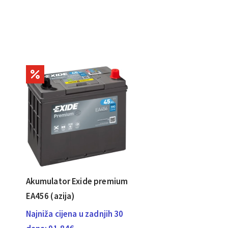
Akumulator Exide premium
EA456 (azija)
Najniža cijena u zadnjih 30