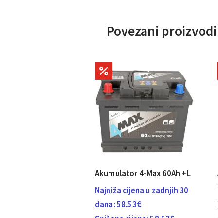
Povezani proizvodi
Akumulator 4-Max 60Ah +L
Najniža cijena u zadnjih 30
dana:
58.53
€