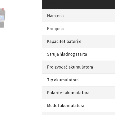
Detalji proizvoda
Namjena
Primjena
Kapacitet baterije
Struja hladnog starta
Proizvođač akumulatora
Tip akumulatora
Polaritet akumulatora
Model akumulatora