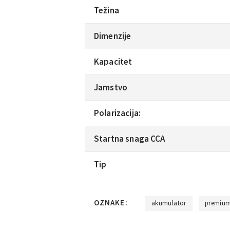
Težina
Dimenzije
Kapacitet
Jamstvo
Polarizacija:
Startna snaga CCA
Tip
OZNAKE:
akumulator
premiu