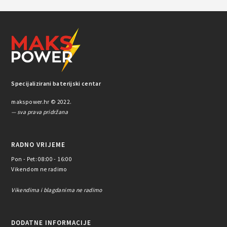
Specijalizirani baterijski centar
makspower.hr © 2022.
— sva prava pridržana
RADNO VRIJEME
Pon - Pet: 08:00 - 16:00
Vikendom ne radimo
Vikendima i blagdanima ne radimo
DODATNE INFORMACIJE