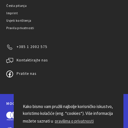
Česta pitanja
Imprint
Uvjeti korištenja
Pravila privatnosti
+385 1 2002 575
Kontaktirajte nas
Pratite nas
MOGUĆNOSTI PLAĆANJA
Kako bismo vam pružili najbolje korisničko iskustvo,
koristimo kolačiće (eng. “cookies“). Više informacija
možete saznati u
pravilima o privatnosti