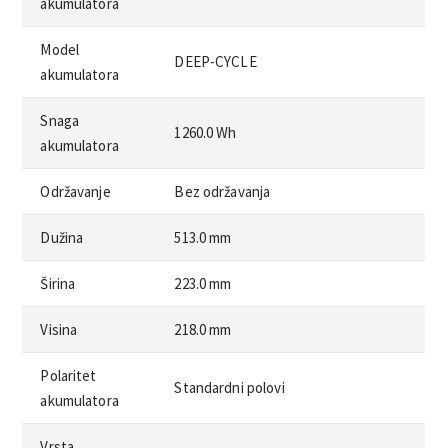
akumulatora
Model
DEEP-CYCLE
akumulatora
Snaga
1260.0 Wh
akumulatora
Održavanje
Bez održavanja
Dužina
513.0 mm
Širina
223.0 mm
Visina
218.0 mm
Polaritet
Standardni polovi
akumulatora
Vrsta