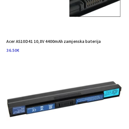
Acer AS10D41 10,8V 4400mAh zamjenska baterija
36.50
€