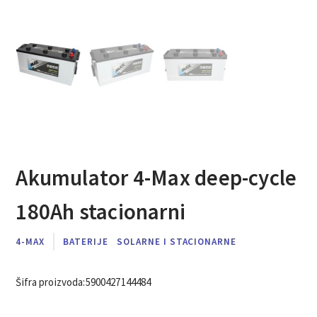
Akumulator 4-Max deep-cycle
180Ah stacionarni
4-MAX
BATERIJE
SOLARNE I STACIONARNE
Šifra proizvoda:
5900427144484