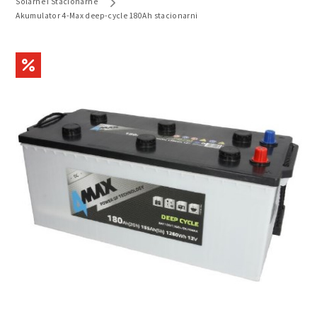
Solarne i Stacionarne
Akumulator 4-Max deep-cycle 180Ah stacionarni