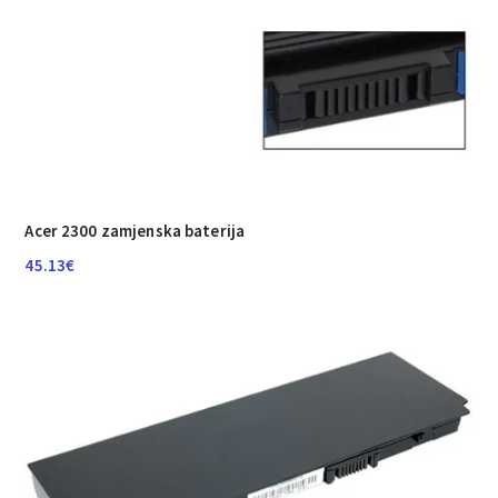
Acer 2300 zamjenska baterija
45.13
€