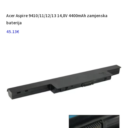
Acer Aspire 9410/­11/­12/­13 14,8V 4400mAh zamjenska
baterija
45.13
€