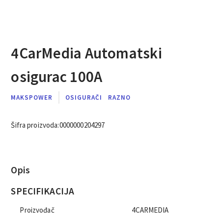
4CarMedia Automatski
osigurac 100A
MAKSPOWER
OSIGURAČI
RAZNO
Šifra proizvoda:
0000000204297
Opis
SPECIFIKACIJA
Proizvođač
4CARMEDIA