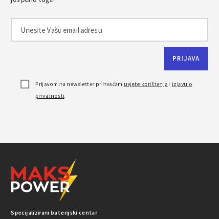
Prijavom na newsletter prihvaćam
uvjete korištenja
i
izjavu o
privatnosti
.
Specijalizirani baterijski centar