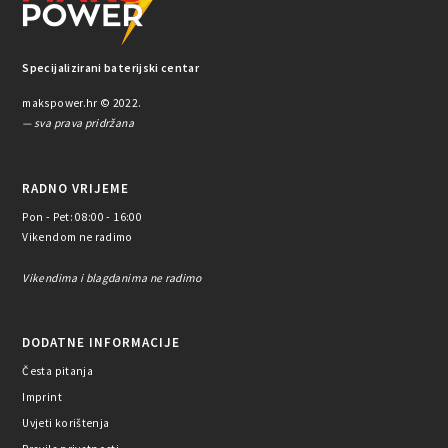
Specijalizirani baterijski centar
makspower.hr © 2022.
— sva prava pridržana
RADNO VRIJEME
Pon - Pet: 08:00 - 16:00
Vikendom ne radimo
Vikendima i blagdanima ne radimo
DODATNE INFORMACIJE
Česta pitanja
Imprint
Uvjeti korištenja