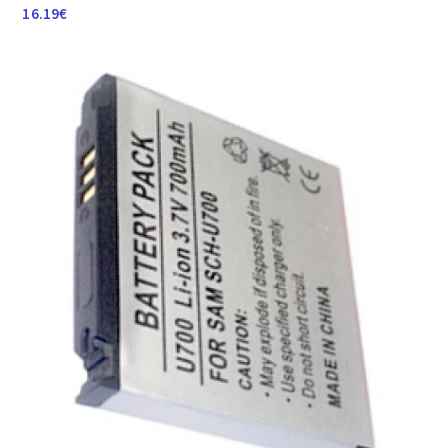
16.19
€