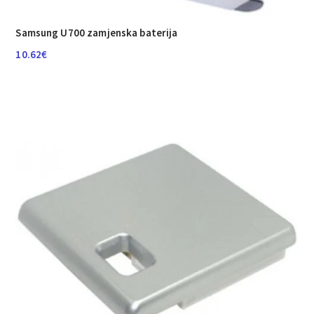
Samsung U700 zamjenska baterija
10.62
€