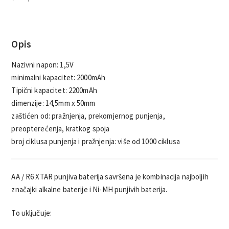
Opis
Nazivni napon: 1,5V
minimalni kapacitet: 2000mAh
Tipični kapacitet: 2200mAh
dimenzije: 14,5mm x 50mm
zaštićen od: pražnjenja, prekomjernog punjenja,
preopterećenja, kratkog spoja
broj ciklusa punjenja i pražnjenja: više od 1000 ciklusa
AA / R6 XTAR punjiva baterija savršena je kombinacija najboljih
značajki alkalne baterije i Ni-MH punjivih baterija.
To uključuje: