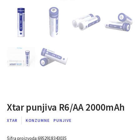
Xtar punjiva R6/AA 2000mAh
XTAR
KONZUMNE
PUNJIVE
Šifra proizvoda:
6952918343035