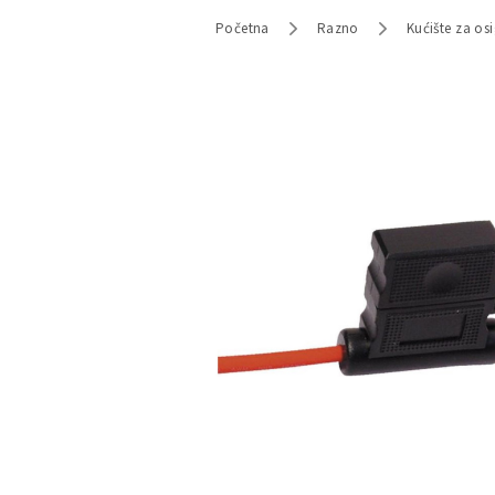
Početna
Razno
Kućište za os