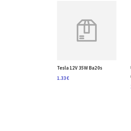
Tesla 12V 35W Ba20s
1.33
€