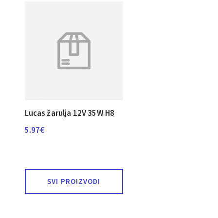
Lucas žarulja 12V 35W H8
5.97
€
SVI PROIZVODI