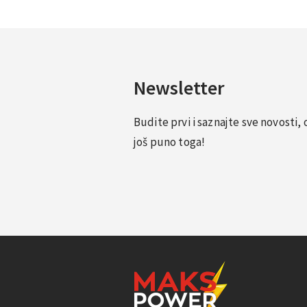
Newsletter
Budite prvi i saznajte sve novosti
još puno toga!