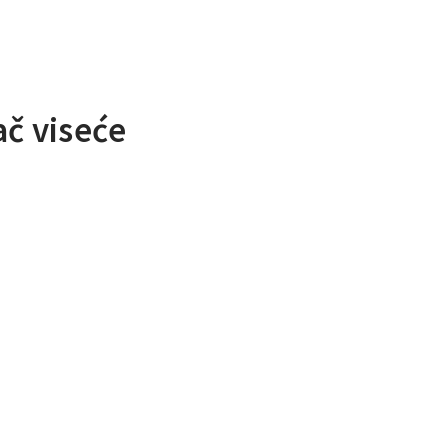
ač viseće