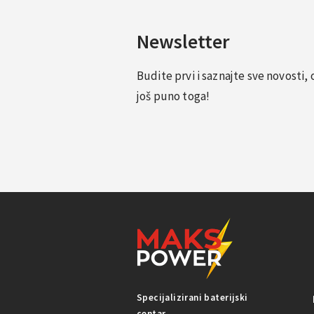
Newsletter
Budite prvi i saznajte sve novosti
još puno toga!
Specijalizirani baterijski
centar