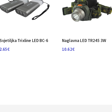
Svjetiljka Trixline LED BC-6
Naglavna LED TR245 3W
2.65
€
10.62
€