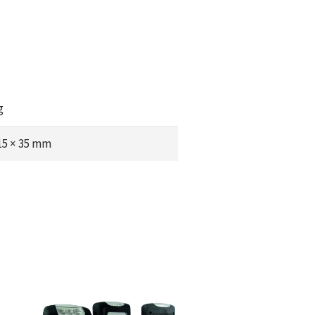
g
 15 × 35 mm