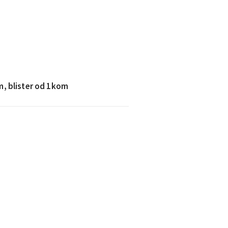
m, blister od 1kom