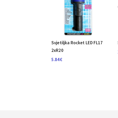
Svjetiljka Rocket LED FL17
2xR20
5.84
€