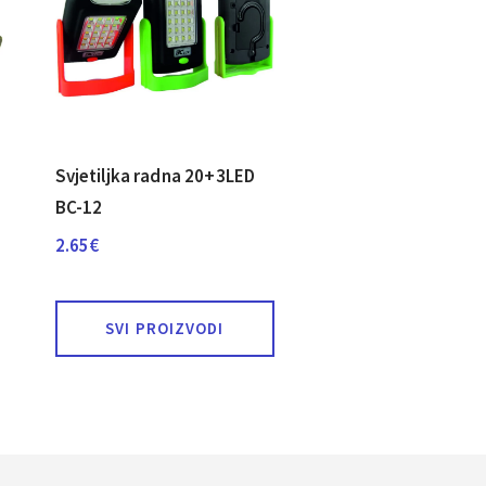
Svjetiljka radna 20+3LED
BC-12
2.65
€
SVI PROIZVODI