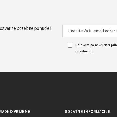
, ostvarite posebne ponude i
Prijavom na newsletter pr
privatnosti
.
RADNO VRIJEME
DODATNE INFORMACIJE