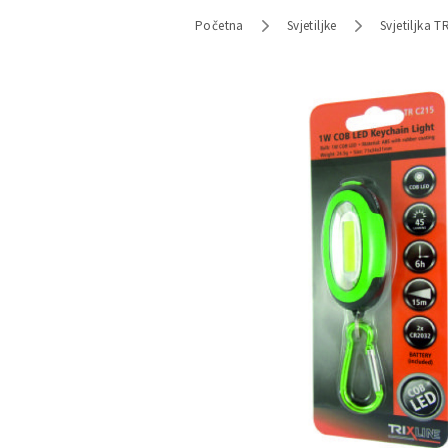
Početna
Svjetiljke
Svjetiljka 