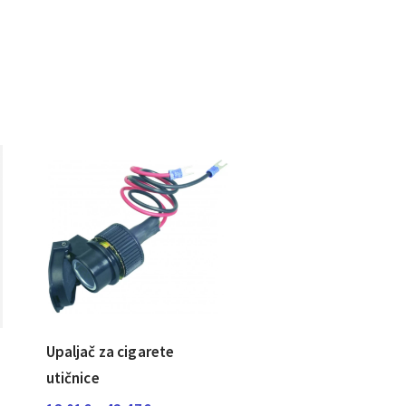
Upaljač za cigarete
utičnice