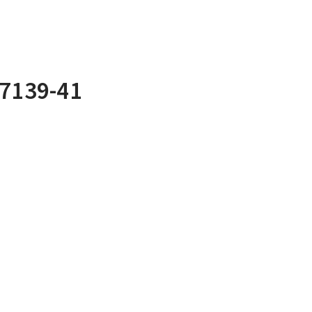
C7139-41