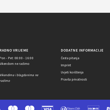
RADNO VRIJEME
DODATNE INFORMACIJE
Pon - Pet: 08:00 - 16:00
Česta pitanja
Vikendom ne radimo
Imprint
Uvjeti korištenja
Vikendima i blagdanima ne
Pravila privatnosti
radimo
A