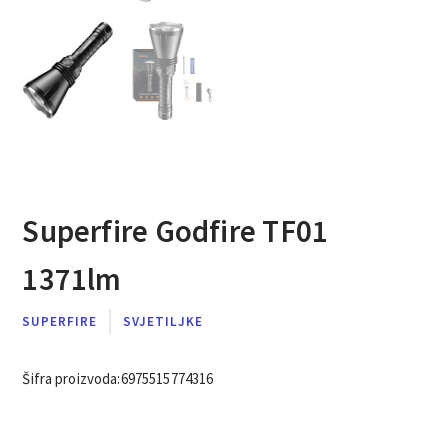
Superfire Godfire TF01
1371lm
SUPERFIRE
SVJETILJKE
Šifra proizvoda:
6975515774316