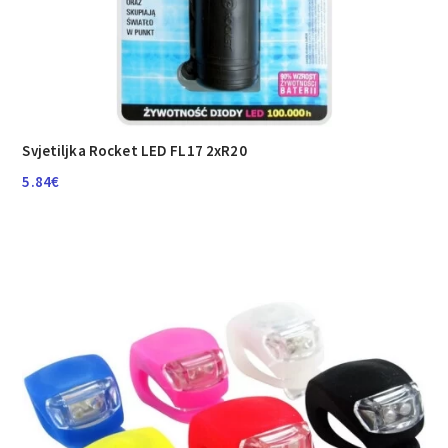
Svjetiljka Rocket LED FL17 2xR20
5.84
€