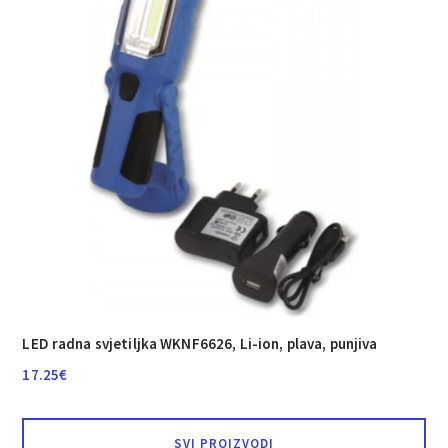
LED radna svjetiljka WKNF6626, Li-ion, plava, punjiva
17.25
€
SVI PROIZVODI