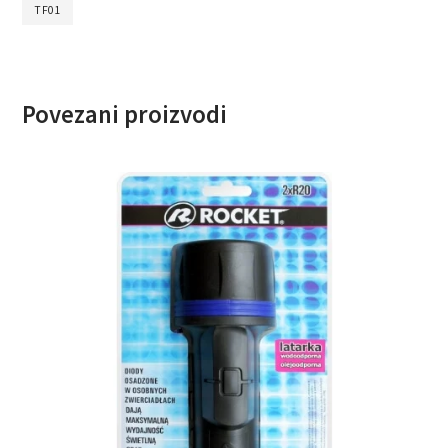
TF01
Povezani proizvodi