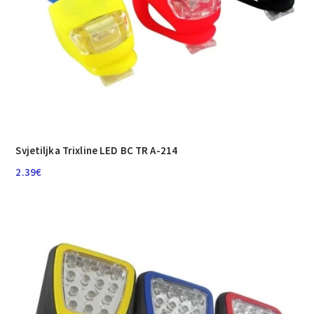
Svjetiljka Trixline LED BC TR A-214
2.39
€