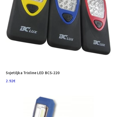
Svjetiljka Trixline LED BCS-220
2.92
€