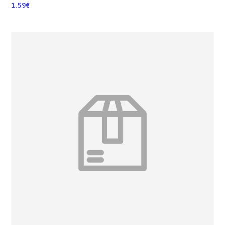
1.59
€