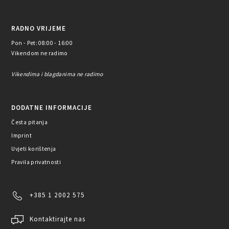
RADNO VRIJEME
Pon - Pet: 08:00 - 16:00
Vikendom ne radimo
Vikendima i blagdanima ne radimo
DODATNE INFORMACIJE
Česta pitanja
Imprint
Uvjeti korištenja
Pravila privatnosti
+385 1 2002 575
Kontaktirajte nas