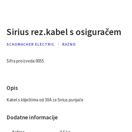
Sirius rez.kabel s osiguračem
SCHUMACHER ELECTRIC
RAZNO
Šifra proizvoda:
0055
Opis
Kabel s kliještima od 30A za Sirius punjače
Dodatne informacije