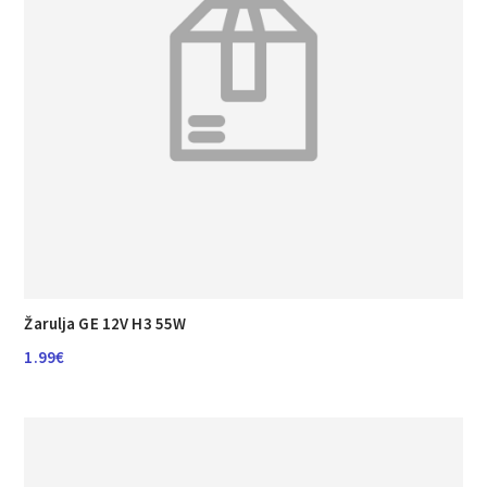
Žarulja GE 12V H3 55W
1.99
€