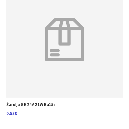
Žarulja GE 24V 21W Ba15s
0.53
€