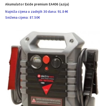
Akumulator Exide premium EA406 (azija)
Najniža cijena u zadnjih 30 dana:
91.84
€
Snižena cijena:
87.50
€