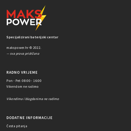
Specijalizirani baterijski centar
makspower.hr © 2022.
— sva prava pridržana
RADNO VRIJEME
Pon - Pet: 08:00 - 16:00
Vikendom ne radimo
Vikendima i blagdanima ne radimo
DODATNE INFORMACIJE
Česta pitanja