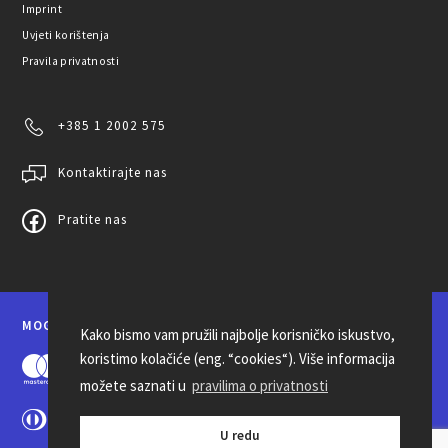
Imprint
Uvjeti korištenja
Pravila privatnosti
+385 1 2002 575
Kontaktirajte nas
Pratite nas
MOGUĆNOSTI PLAĆANJA
Kako bismo vam pružili najbolje korisničko iskustvo,
koristimo kolačiće (eng. “cookies“). Više informacija
možete saznati u
pravilima o privatnosti
U redu