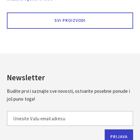
SVI PROIZVODI
Newsletter
Budite prvi i saznajte sve novosti, ostvarite posebne ponude i
još puno toga!