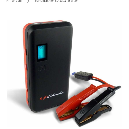
Prijenosni
Schumacher SL-1317 Starter