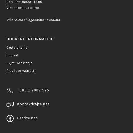
Pon - Pet: 08:00 - 16:00
Vikendom ne radimo
Vikendima i blagdanima ne radimo
DODATNE INFORMACIJE
Česta pitanja
Imprint
Uvjeti korištenja
Pravila privatnosti
+385 1 2002 575
Kontaktirajte nas
Pratite nas