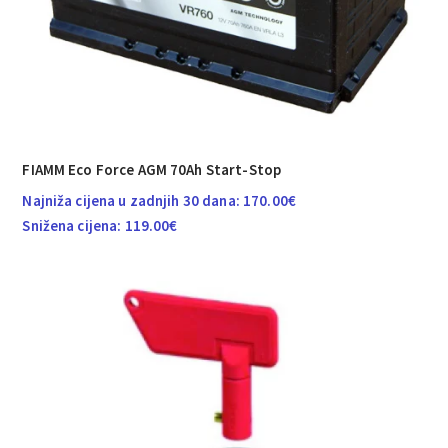
FIAMM Eco Force AGM 70Ah Start-Stop
Najniža cijena u zadnjih 30 dana:
170.00
€
Snižena cijena:
119.00
€