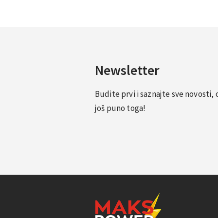
Newsletter
Budite prvi i saznajte sve novosti
još puno toga!