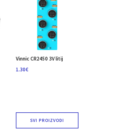
Vinnic CR2450 3V litij
1.30
€
SVI PROIZVODI