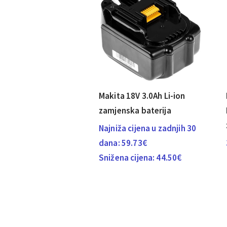
Makita 18V 3.0Ah Li-ion
zamjenska baterija
Najniža cijena u zadnjih 30
dana:
59.73
€
Snižena cijena:
44.50
€