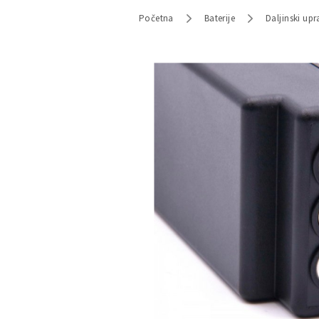
Početna
Baterije
Daljinski upr