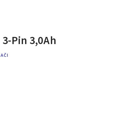
 3-Pin 3,0Ah
JAČI