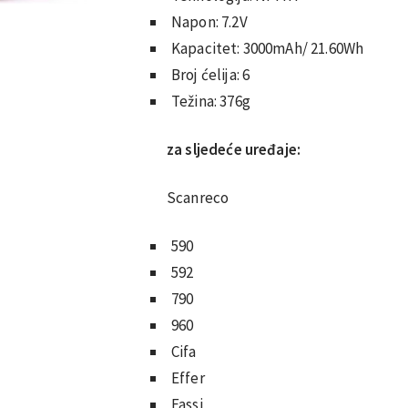
Napon: 7.2V
Kapacitet: 3000mAh/ 21.60Wh
Broj ćelija: 6
Težina: 376g
za sljedeće uređaje:
Scanreco
590
592
790
960
Cifa
Effer
Fassi