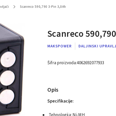
avljači
Scanreco 590,790 3-Pin 3,0Ah
Scanreco 590,790
MAKSPOWER
DALJINSKI UPRAVL
Šifra proizvoda:
4062692077933
Opis
Specifikacije:
Tehnologija: Ni-MH