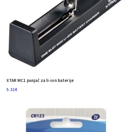
XTAR MC1 punjač za li-ion baterije
5.31
€