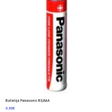
Baterija Panasonic R3/AAA
0.80
€