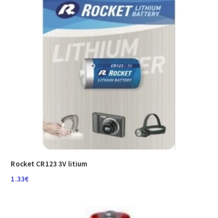
Rocket CR123 3V litium
1.33
€