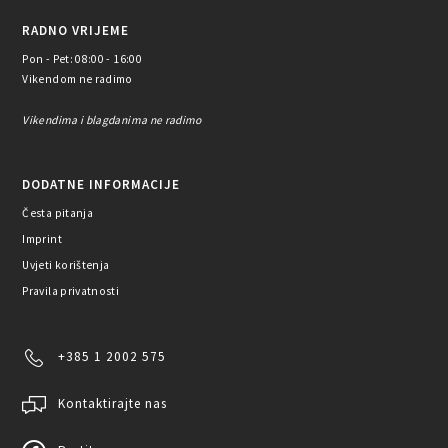
RADNO VRIJEME
Pon - Pet: 08:00 - 16:00
Vikendom ne radimo
Vikendima i blagdanima ne radimo
DODATNE INFORMACIJE
Česta pitanja
Imprint
Uvjeti korištenja
Pravila privatnosti
+385 1 2002 575
Kontaktirajte nas