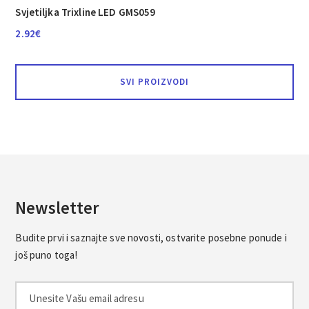
Svjetiljka Trixline LED GMS059
2.92
€
SVI PROIZVODI
Newsletter
Budite prvi i saznajte sve novosti, ostvarite posebne ponude i
još puno toga!