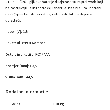
ROCKET
Cink-ugljikove baterije dizajnirane su za proizvode koji
ne zahtijevaju veliku potrošnju energije. Idealni su za upotrebu
u uređajima kao što su satovi, radio, kalkulatori i daljinski
upravljači.
napon [V]: 1,5
Paket: Blister 4 Komada
Ostale indikacije:
R03 / AAA
promjer [mm]: 10,5
visina [mm]: 44,5
Dodatne informacije
Težina
0.01 kg