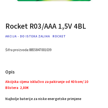
Rocket R03/AAA 1,5V 4BL
AKCIJA - DO ISTEKA ZALIHA
ROCKET
Šifra proizvoda:
8855847001039
Opis
Akcijska cijena isklučivo za pakiranje od 40 kom/ 10
Blistera 2,80€
Najbolje baterije za niske energetske primjene