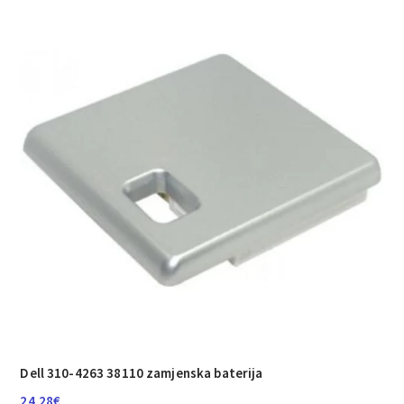
Dell 310-4263 38110 zamjenska baterija
24.28
€