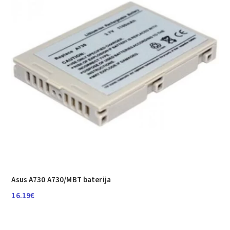
Asus A730 A730/MBT baterija
16.19
€