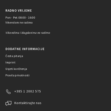
RADNO VRIJEME
Pon - Pet: 08:00 - 16:00
Vikendom ne radimo
Vikendima i blagdanima ne radimo
DODATNE INFORMACIJE
Česta pitanja
Imprint
Uvjeti korištenja
Pravila privatnosti
+385 1 2002 575
Kontaktirajte nas