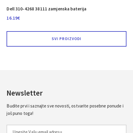
Dell 310-4268 38111 zamjenska baterija
16.19
€
SVI PROIZVODI
Newsletter
Budite prvi i saznajte sve novosti, ostvarite posebne ponude i
još puno toga!