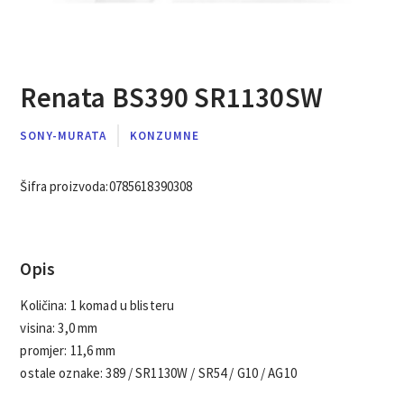
Renata BS390 SR1130SW
SONY-MURATA
KONZUMNE
Šifra proizvoda:
0785618390308
Opis
Količina: 1 komad u blisteru
visina: 3,0 mm
promjer: 11,6 mm
ostale oznake: 389 / SR1130W / SR54 / G10 / AG10