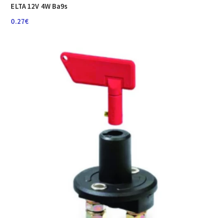
ELTA 12V 4W Ba9s
0.27
€