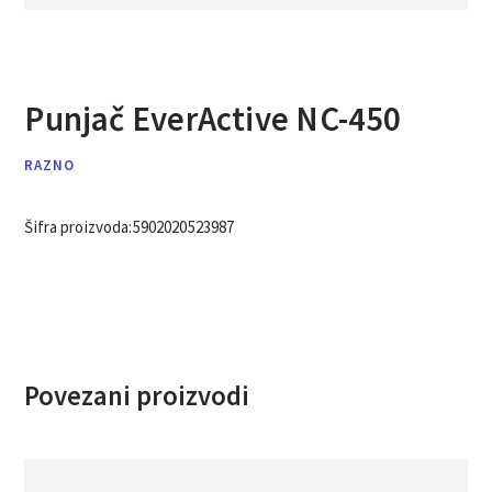
Punjač EverActive NC-450
RAZNO
Šifra proizvoda:
5902020523987
Povezani proizvodi