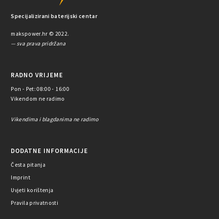
Specijalizirani baterijski centar
makspower.hr © 2022.
— sva prava pridržana
RADNO VRIJEME
Pon - Pet: 08:00 - 16:00
Vikendom ne radimo
Vikendima i blagdanima ne radimo
DODATNE INFORMACIJE
Česta pitanja
Imprint
Uvjeti korištenja
Pravila privatnosti