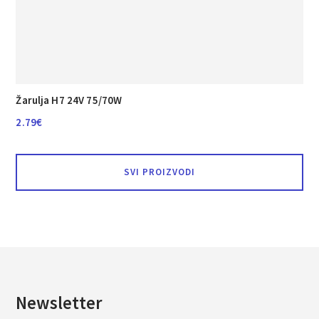
Žarulja H7 24V 75/70W
2.79
€
SVI PROIZVODI
Newsletter