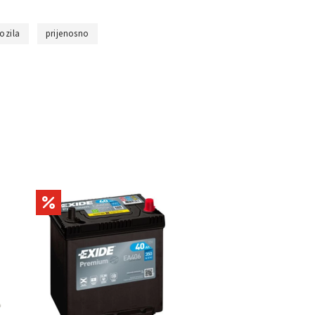
ozila
prijenosno