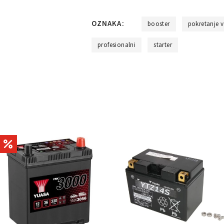
OZNAKA:
booster
pokretanje v
profesionalni
starter