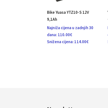
Bike Yuasa YTZ10-S 12V
9,1Ah
Najniža cijena u zadnjih 30
dana:
110.00
€
Snižena cijena:
114.00
€