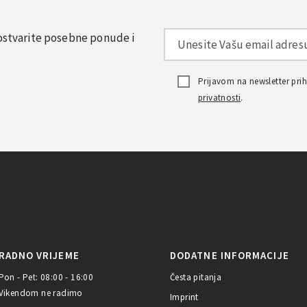
, ostvarite posebne ponude i
Prijavom na newsletter pr
privatnosti
.
RADNO VRIJEME
DODATNE INFORMACIJE
Pon - Pet: 08:00 - 16:00
Česta pitanja
Vikendom ne radimo
Imprint